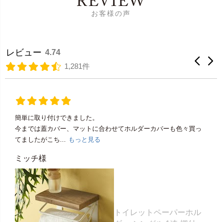
REVIEW
お客様の声
レビュー
4.74
1,281件
簡単に取り付けできました。
今までは蓋カバー、マットに合わせてホルダーカバーも色々買っ
てましたがこち...
もっと見る
ミッチ様
トイレットペーパーホル