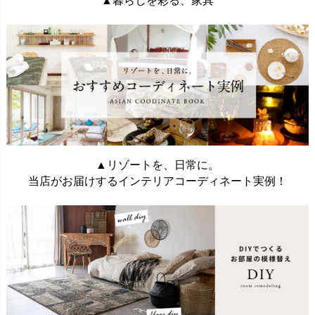
▲暮らしを彩る、家具
▲リゾートを、日常に。
当店がお届けするインテリアコーディネート実例！