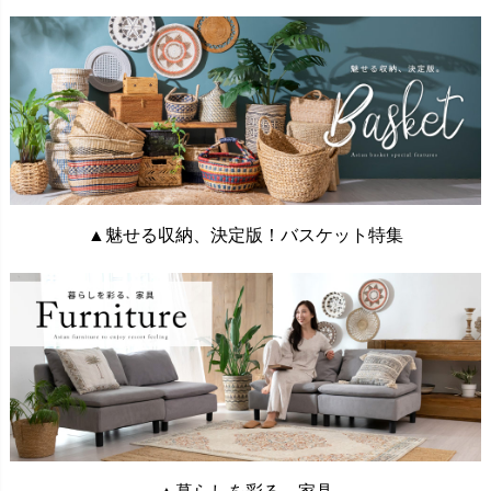
▲魅せる収納、決定版！バスケット特集