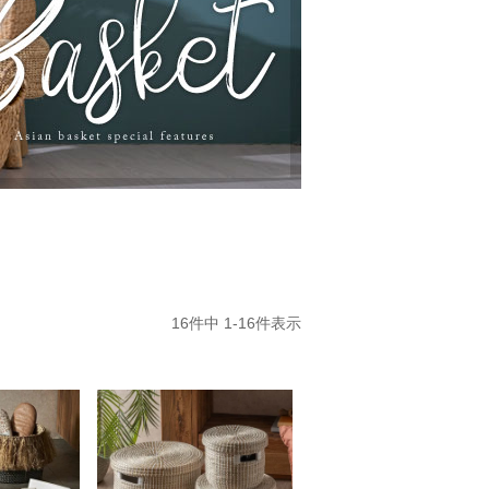
16
件中
1
-
16
件表示