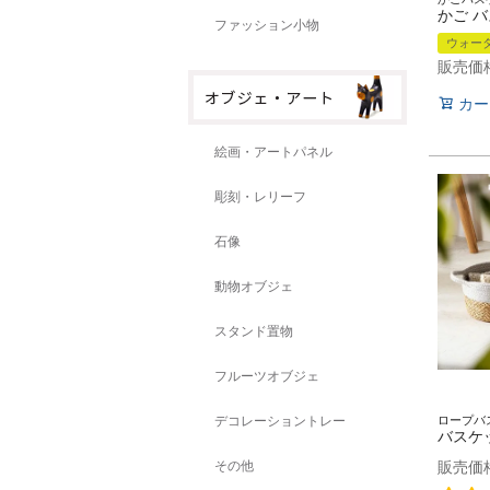
ファッション小物
ウォー
販売価
カー
絵画・アートパネル
彫刻・レリーフ
石像
動物オブジェ
スタンド置物
フルーツオブジェ
デコレーショントレー
その他
販売価