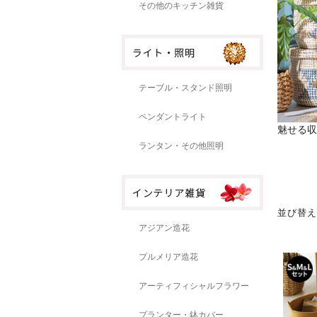
その他のキッチン雑貨
テーブル・スタンド照明
ペンダントライト
魅せる収
ランタン・その他照明
並び替
アジアン造花
プルメリア造花
アーティフィシャルフラワー
プランター・鉢カバー