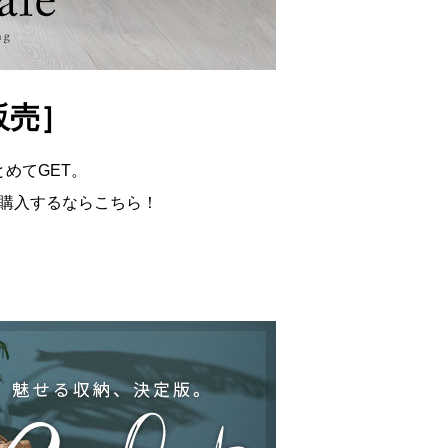
販売］
めてGET。
購入するならこちら！