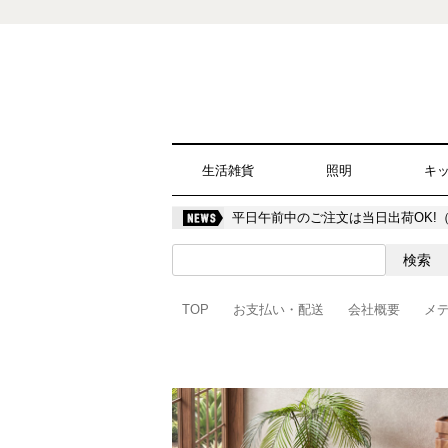
生活雑貨
照明
キ
平日午前中のご注文は当日出荷OK!
TOP
お支払い・配送
会社概要
メ