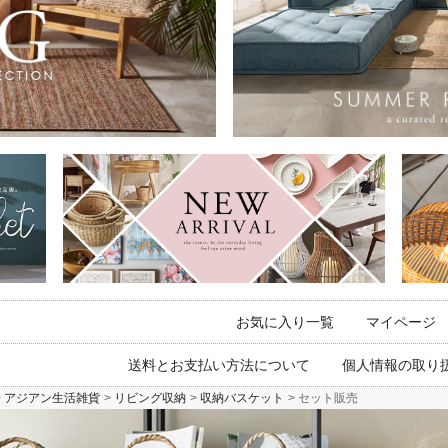
お気に入り一覧
マイページ
送料とお支払い方法について
個人情報の取り
アジアン生活雑貨
リビング収納
収納バスケット
セット販売