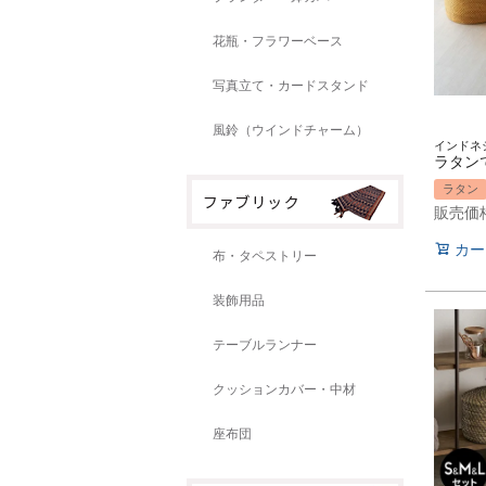
花瓶・フラワーベース
写真立て・カードスタンド
風鈴（ウインドチャーム）
ラタン
販売価
カー
布・タペストリー
装飾用品
テーブルランナー
クッションカバー・中材
座布団