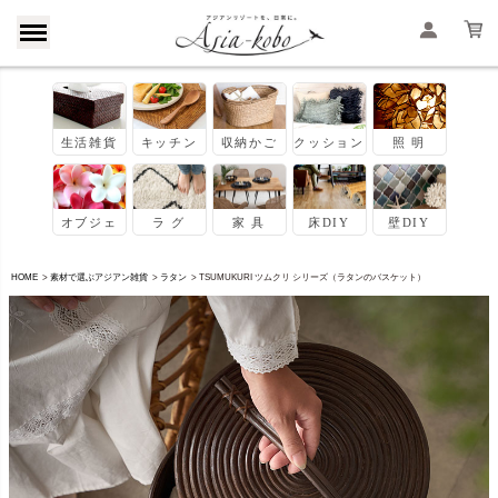
HOME
素材で選ぶアジアン雑貨
ラタン
TSUMUKURI ツムクリ シリーズ（ラタンのバスケット）