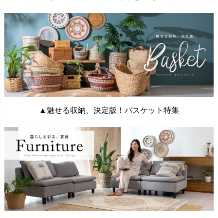
▲魅せる収納、決定版！バスケット特集