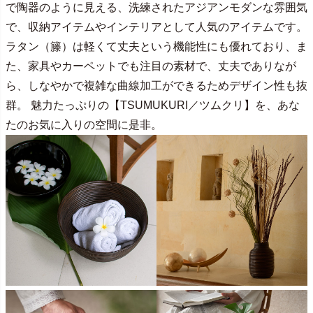
で陶器のように見える、洗練されたアジアンモダンな雰囲気
で、収納アイテムやインテリアとして人気のアイテムです。
ラタン（籐）は軽くて丈夫という機能性にも優れており、ま
た、家具やカーペットでも注目の素材で、丈夫でありなが
ら、しなやかで複雑な曲線加工ができるためデザイン性も抜
群。 魅力たっぷりの【TSUMUKURI／ツムクリ】を、あな
たのお気に入りの空間に是非。