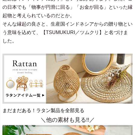
の日本でも「物事が円滑に回る」「お金が回る」といった縁
起物と考えられているのだとか。
そんな縁起の良さと、生産国インドネシアからの贈り物とい
う意味を込めて、【TSUMUKURI／ツムクリ】と名づけま
した。
まだまだある！ラタン製品を全部見る
＼他の素材も見る!!／