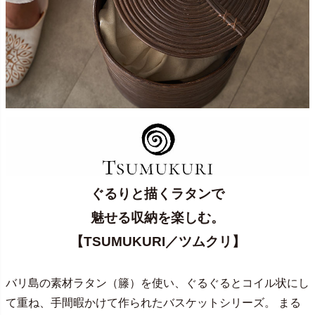
ぐるりと描くラタンで
魅せる収納を楽しむ。
【TSUMUKURI／ツムクリ】
バリ島の素材ラタン（籐）を使い、ぐるぐるとコイル状にし
て重ね、手間暇かけて作られたバスケットシリーズ。 まる