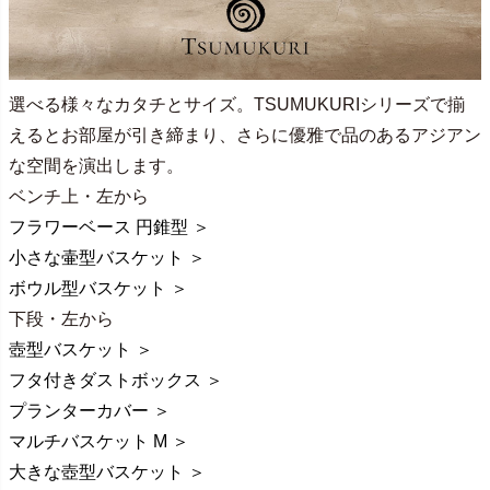
選べる様々なカタチとサイズ。TSUMUKURIシリーズで揃
えるとお部屋が引き締まり、さらに優雅で品のあるアジアン
な空間を演出します。
ベンチ上・左から
フラワーベース 円錐型 ＞
小さな壷型バスケット ＞
ボウル型バスケット ＞
下段・左から
壺型バスケット ＞
フタ付きダストボックス ＞
プランターカバー ＞
マルチバスケット M ＞
大きな壺型バスケット ＞