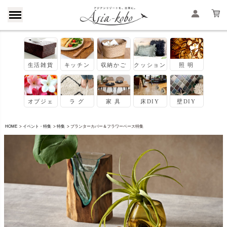
HOME
イベント・特集
特集
プランターカバー＆フラワーベース特集