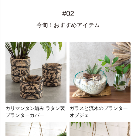
#02
今旬！おすすめアイテム
カリマンタン編み ラタン製
ガラスと流木のプランター
プランターカバー
オブジェ