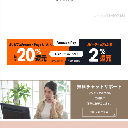
しゃれ 北欧 リゾート 雑貨
インテリア アジアン
[14148]