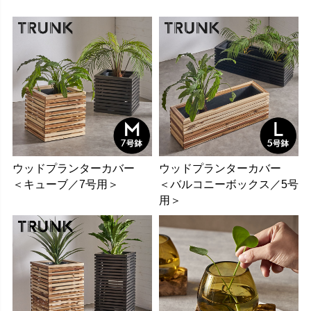
ウッドプランターカバー
ウッドプランターカバー
＜キューブ／7号用＞
＜バルコニーボックス／5号
用＞