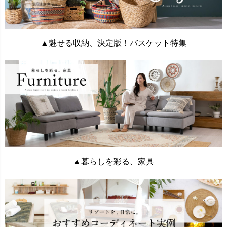
▲魅せる収納、決定版！バスケット特集
▲暮らしを彩る、家具