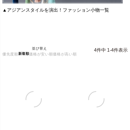
▲アジアンスタイルを演出！ファッション小物一覧
並び替え
4
件中
1
-
4
件表示
新着順
優先度順
価格が安い順
価格が高い順