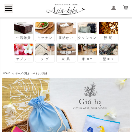
HOME
シリーズで選ぶ
ベトナム刺繍