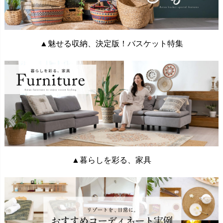
▲魅せる収納、決定版！バスケット特集
▲暮らしを彩る、家具