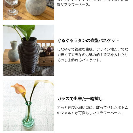
敵なフラワーベース。
ぐるぐるラタンの壺型バスケット
しなやかで複雑な曲線。デザイン性だけでな
く軽くて丈夫なのも魅力的！造花を入れたり
そのまま飾れるバスケット。
ガラスで出来た一輪挿し
すっと伸びた細い口に、ぽってりしたボトム
のフォルムが可愛らしいフラワーベース。