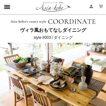
ヴィラ風おもてなしダイニング
style #003 / ダイニング