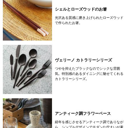
シェルとローズウッドのお箸
光沢ある質感に磨き上げられたローズウッド
で作られたお箸。
ヴェリーノ カトラリーシリーズ
つやを抑えたブラックなのでシックな雰囲
気。特別感のあるダイニングに魅せてくれる
カトラリーシリーズ。
アンティーク調フラワーベース
経年を感じさせるアンティーク調でありなが
ら、シンプルデザインでモダンな佇まいが素