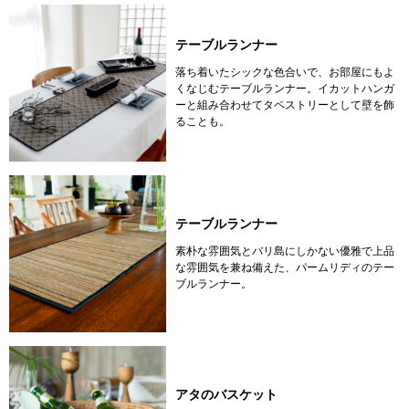
テーブルランナー
落ち着いたシックな色合いで、お部屋にもよ
くなじむテーブルランナー。イカットハンガ
ーと組み合わせてタペストリーとして壁を飾
ることも。
テーブルランナー
素朴な雰囲気とバリ島にしかない優雅で上品
な雰囲気を兼ね備えた、パームリディのテー
ブルランナー。
アタのバスケット