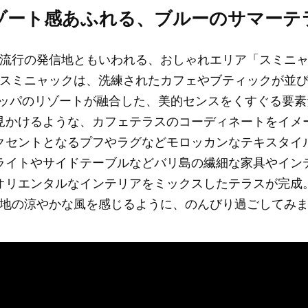
ゾート感あふれる、ブルーのサマーテ
流行の発信地ともいわれる、おしゃれエリア「スミニ
スミニャックは、洗練されたカフェやブティックが並
ロッパのリゾートが融合した、美的センスをくすぐる要素
見かけるような、カフェテラスのコーディネートをイメ
クセントとなるプフやラグなどモロッカンなテキスタイ
ライトやサイドテーブルなどバリ島の繊細な家具やイン
オリエンタルなインテリアをミックスしたテラスが完成
地の涼やかな風を感じるように、のんびり過ごしてみ