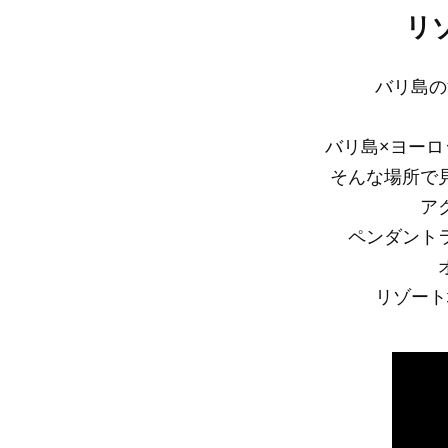
リ
バリ島の
バリ島×ヨー
そんな場所で
ア
ペンダント
リゾート