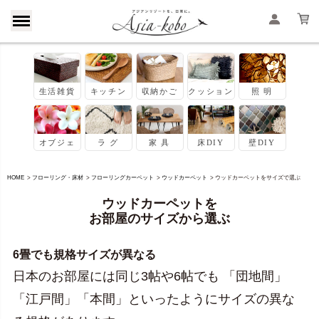
HOME
フローリング・床材
フローリングカーペット
ウッドカーペット
ウッドカーペットをサイズで選ぶ
ウッドカーペットを
お部屋のサイズから選ぶ
6畳でも規格サイズが異なる
日本のお部屋には同じ3帖や6帖でも 「団地間」
「江戸間」「本間」といったようにサイズの異な