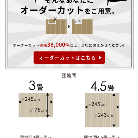
団地間
団地間3畳一覧へ
団地間4.5畳一覧へ