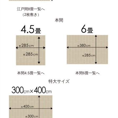
江戸間8畳一覧へ
（2枚敷き）
本間
本間4.5畳一覧へ
本間6畳一覧へ
特大サイズ