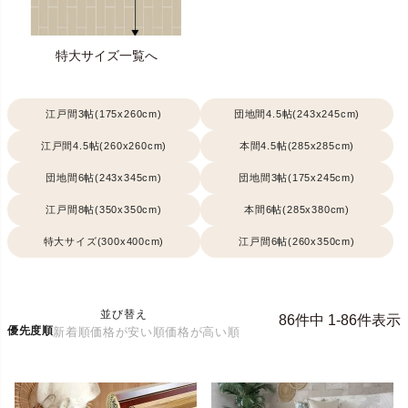
特大サイズ一覧へ
江戸間3帖(175x260cm)
団地間4.5帖(243x245cm)
江戸間4.5帖(260x260cm)
本間4.5帖(285x285cm)
団地間6帖(243x345cm)
団地間3帖(175x245cm)
江戸間8帖(350x350cm)
本間6帖(285x380cm)
特大サイズ(300x400cm)
江戸間6帖(260x350cm)
並び替え
86
件中
1
-
86
件表示
優先度順
新着順
価格が安い順
価格が高い順