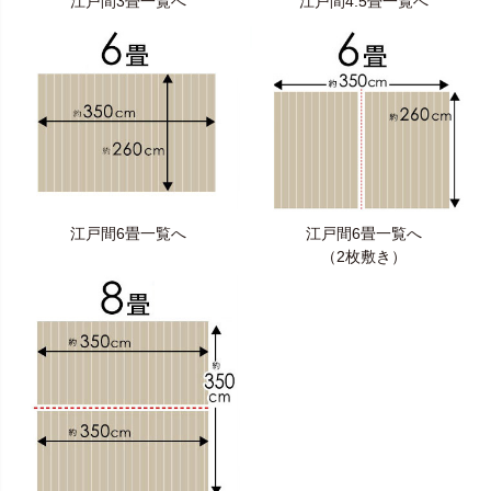
江戸間3畳一覧へ
江戸間4.5畳一覧へ
江戸間6畳一覧へ
江戸間6畳一覧へ
（2枚敷き）