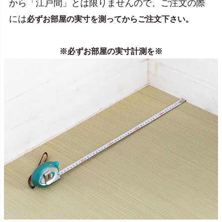
から「江戸間」とは限りませんので、ご注文の際
には
必ずお部屋の実寸を測ってからご注文下さい。
※必ずお部屋の実寸計測を※