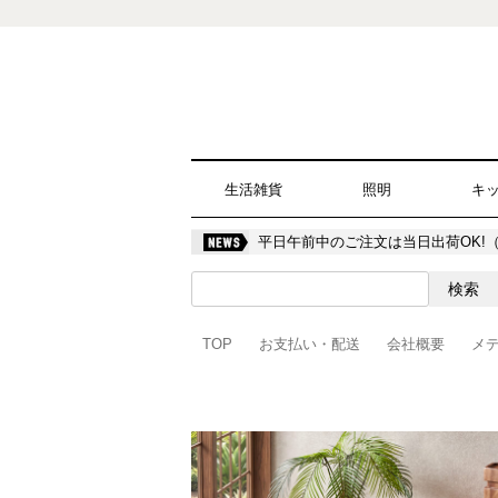
生活雑貨
照明
キ
平日午前中のご注文は当日出荷OK!
TOP
お支払い・配送
会社概要
メ