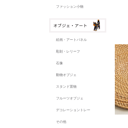
ファッション小物
絵画・アートパネル
彫刻・レリーフ
石像
動物オブジェ
スタンド置物
フルーツオブジェ
デコレーショントレー
その他