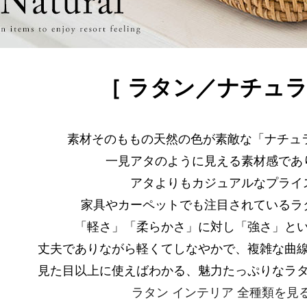
［ ラタン／ナチュラ
素材そのももの天然の色が素敵な「ナチュラ
一見アタのように見える素材感であ
アタよりもカジュアルなプライ
家具やカーペットでも注目されているラ
「軽さ」「柔らかさ」に対し「強さ」と
丈夫でありながら軽くてしなやかで、複雑な曲
見た目以上に使えばわかる、魅力たっぷりなラ
ラタン インテリア 全種類を見る