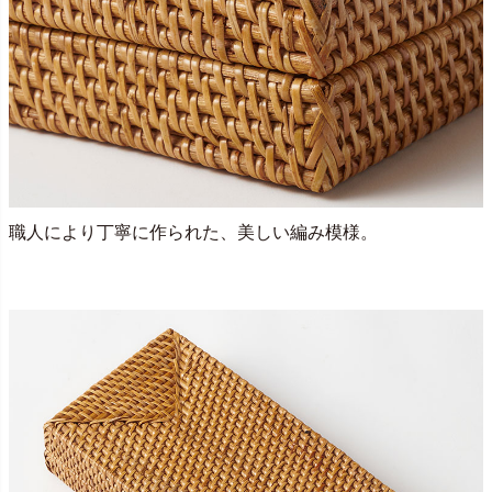
職人により丁寧に作られた、美しい編み模様。