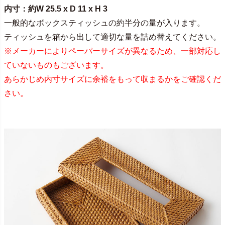
内寸：約W 25.5 x D 11 x H 3
一般的なボックスティッシュの約半分の量が入ります。
ティッシュを箱から出して適切な量を詰め替えてください。
※メーカーによりペーパーサイズが異なるため、一部対応し
ていないものもございます。
あらかじめ内寸サイズに余裕をもって収まるかをご確認くだ
さい。