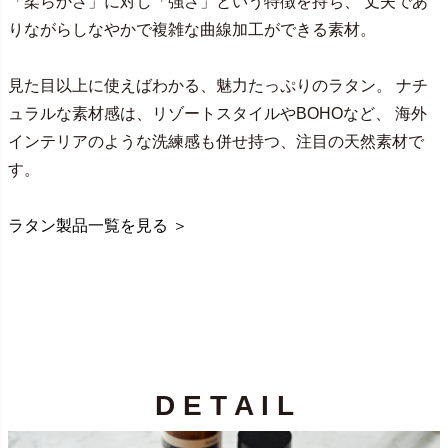
「柔らかさ」に対し「強さ」という特徴を持ち、 丈夫であ
りながらしなやかで複雑な曲線加工ができる素材。
見た目以上に使えばわかる、魅力たっぷりのラタン。 ナチ
ュラルな素材感は、リゾートスタイルやBOHOなど、 海外
インテリアのような洗練感も併せ持つ、注目の天然素材で
す。
ラタン製品一覧を見る ＞
D E T A I L