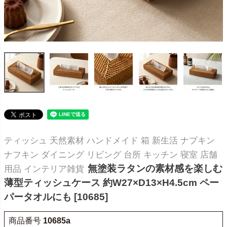
ティッシュ 天然素材 ハンドメイド 箱 新生活 ナプキン
ナフキン ダイニング リビング 台所 キッチン 寝室 店舗
無塗装ラタンの素材感を楽しむ
用品 インテリア雑貨
薄型ティッシュケース 約W27×D13×H4.5cm ペー
パータオルにも [10685]
商品番号
10685a