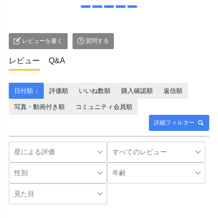
レビューを書く
質問する
レビュー
Q&A
日付順 ↓
評価順
いいね数順
購入確認順
返信順
写真・動画付き順
コミュニティ会員順
詳細フィルター