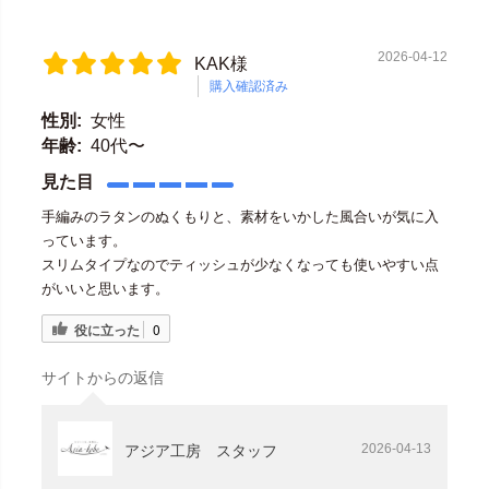
2026-04-12
KAK様
購入確認済み
性別:
女性
年齢:
40代〜
見た目
手編みのラタンのぬくもりと、素材をいかした風合いが気に入
っています。
スリムタイプなのでティッシュが少なくなっても使いやすい点
がいいと思います。
役に立った
0
サイトからの返信
2026-04-13
アジア工房 スタッフ