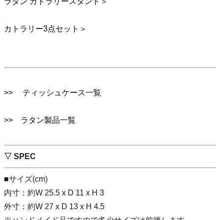
ラタン カトラリースタンド＞
カトラリー3点セット＞
>> ティッシュケース一覧
>> ラタン製品一覧
▽ SPEC
■サイズ(cm)
内寸：約W 25.5 x D 11 x H 3
外寸：約W 27 x D 13 x H 4.5