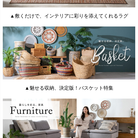
▲敷くだけで、インテリアに彩りを添えてくれるラグ
▲魅せる収納、決定版！バスケット特集