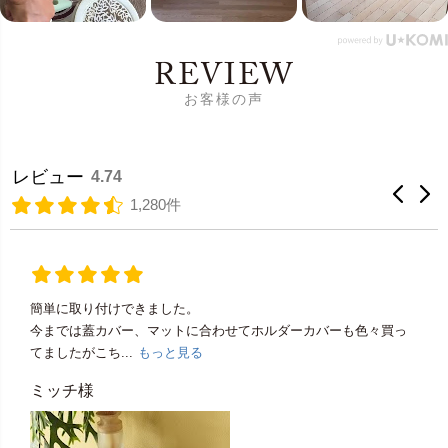
REVIEW
お客様の声
レビュー
4.74
1,280件
簡単に取り付けできました。
今までは蓋カバー、マットに合わせてホルダーカバーも色々買っ
てましたがこち...
もっと見る
ミッチ様