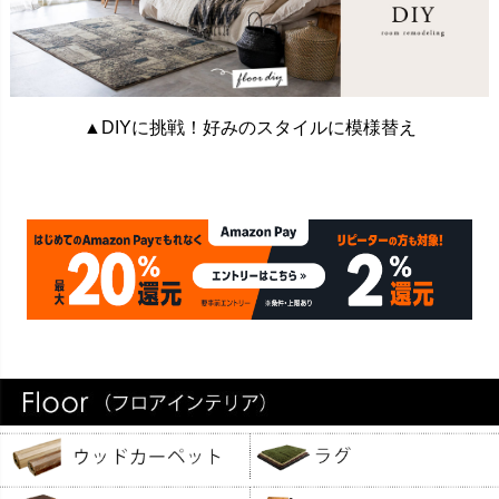
▲DIYに挑戦！好みのスタイルに模様替え