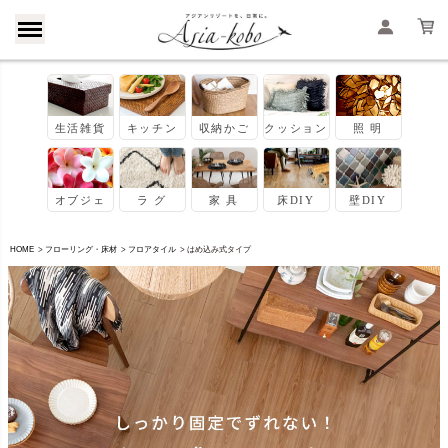
HOME
フローリング・床材
フロアタイル
はめ込み式タイプ