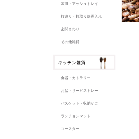
灰皿・アッシュトレイ
蚊遣り・蚊取り線香入れ
玄関まわり
その他雑貨
食器・カトラリー
お盆・サービストレー
バスケット・収納かご
ランチョンマット
コースター