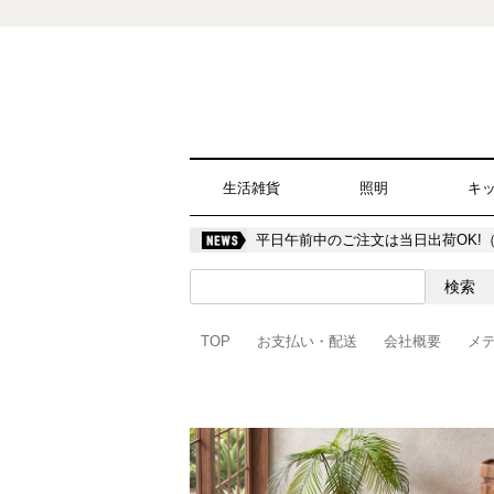
生活雑貨
照明
キ
平日午前中のご注文は当日出荷OK!
TOP
お支払い・配送
会社概要
メ