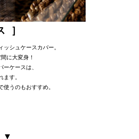
ス ］
ィッシュケースカバー。
空間に大変身！
パーケースは、
れます。
で使うのもおすすめ。
 ▼