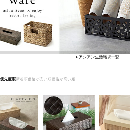
▲アジアン生活雑貨一覧
え
優先度順
新着順
価格が安い順
価格が高い順