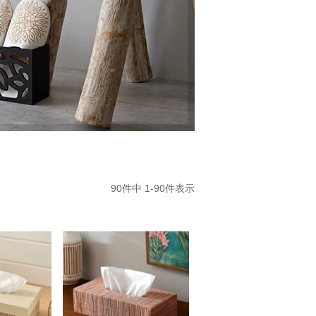
90
件中
1
-
90
件表示