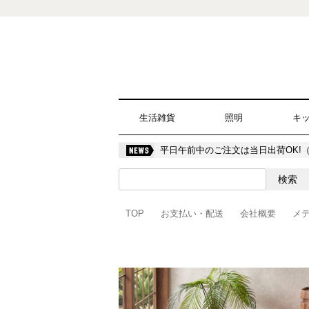
生活雑貨
照明
キ
平日午前中のご注文は当日出荷OK!
TOP
お支払い・配送
会社概要
メ