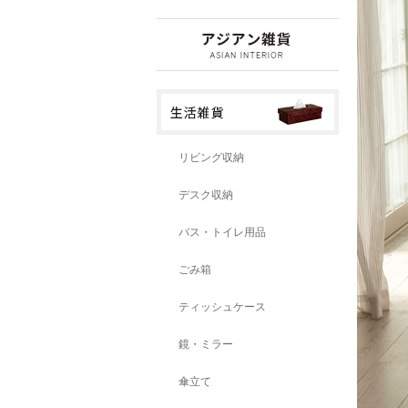
リビング収納
デスク収納
バス・トイレ用品
ごみ箱
ティッシュケース
鏡・ミラー
傘立て