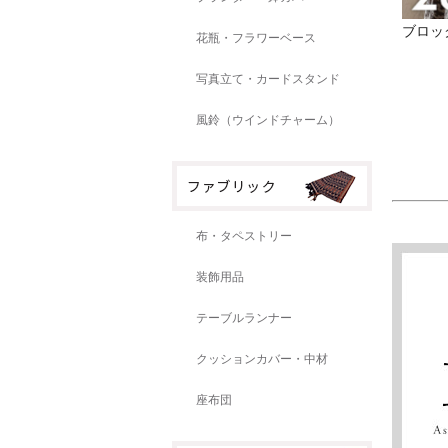
ブロッ
花瓶・フラワーベース
写真立て・カードスタンド
風鈴（ウインドチャーム）
布・タペストリー
装飾用品
テーブルランナー
クッションカバー・中材
座布団