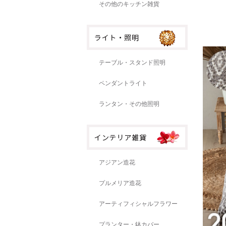
その他のキッチン雑貨
テーブル・スタンド照明
ペンダントライト
ランタン・その他照明
アジアン造花
プルメリア造花
アーティフィシャルフラワー
プランター・鉢カバー