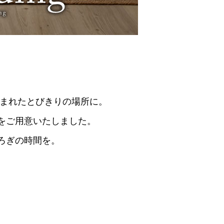
］
囲まれたとびきりの場所に。
をご用意いたしました。
ろぎの時間を。