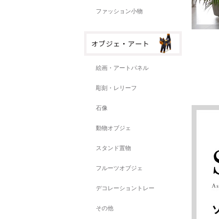
ファッション小物
絵画・アートパネル
彫刻・レリーフ
石像
動物オブジェ
スタンド置物
フルーツオブジェ
デコレーショントレー
その他