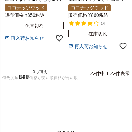
ココナッツウッド
ココナッツウッド
販売価格
¥
350
税込
販売価格
¥
860
税込
1件
在庫切れ
在庫切れ
再入荷お知らせ
再入荷お知らせ
並び替え
22
件中
1
-
22
件表示
新着順
優先度順
価格が安い順
価格が高い順