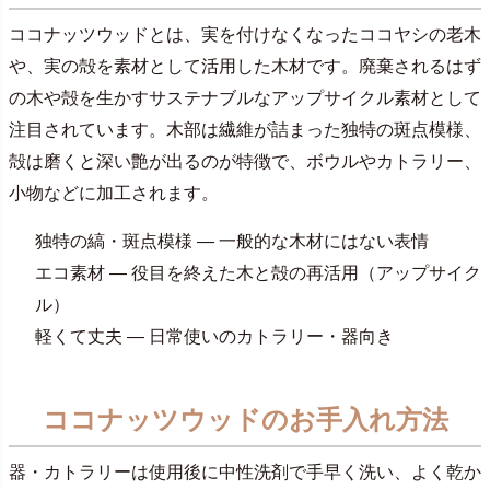
ココナッツウッドとは、実を付けなくなったココヤシの老木
や、実の殻を素材として活用した木材です。廃棄されるはず
の木や殻を生かすサステナブルなアップサイクル素材として
注目されています。木部は繊維が詰まった独特の斑点模様、
殻は磨くと深い艶が出るのが特徴で、ボウルやカトラリー、
小物などに加工されます。
独特の縞・斑点模様 — 一般的な木材にはない表情
エコ素材 — 役目を終えた木と殻の再活用（アップサイク
ル）
軽くて丈夫 — 日常使いのカトラリー・器向き
ココナッツウッドのお手入れ方法
器・カトラリーは使用後に中性洗剤で手早く洗い、よく乾か