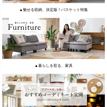
▲魅せる収納、決定版！バスケット特集
▲暮らしを彩る、家具