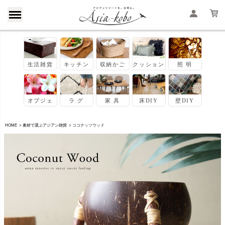
HOME
素材で選ぶアジアン雑貨
ココナッツウッド