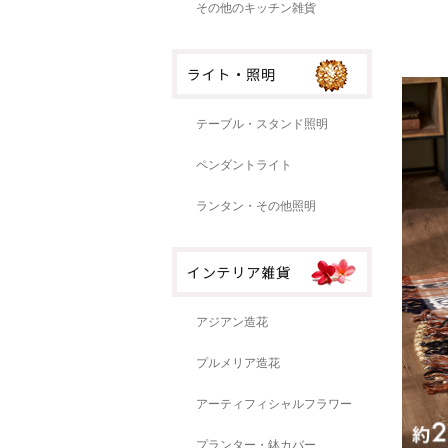
その他のキッチン雑貨
テーブル・スタンド照明
ペンダントライト
ランタン・その他照明
アジアン造花
プルメリア造花
アーティフィシャルフラワー
プランター・鉢カバー