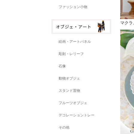
ファッション小物
マクラメ
絵画・アートパネル
彫刻・レリーフ
石像
動物オブジェ
スタンド置物
フルーツオブジェ
デコレーショントレー
その他