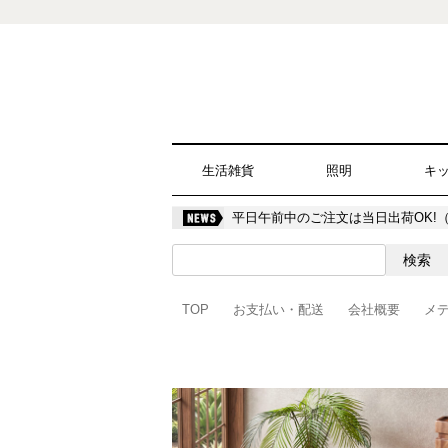
生活雑貨
照明
キ
平日午前中のご注文は当日出荷OK!
TOP
お支払い・配送
会社概要
メ