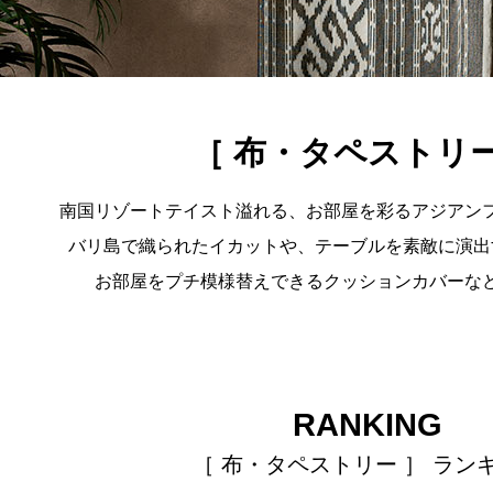
［ 布・タペストリー
南国リゾートテイスト溢れる、お部屋を彩るアジアン
バリ島で織られたイカットや、テーブルを素敵に演出
お部屋をプチ模様替えできるクッションカバーな
RANKING
［ 布・タペストリー ］ ラン