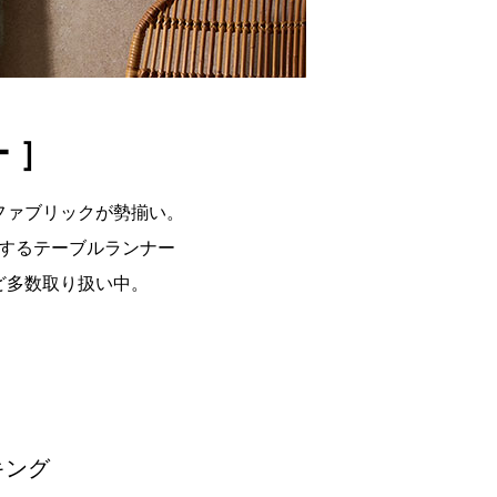
 ］
ファブリックが勢揃い。
するテーブルランナー
ど多数取り扱い中。
キング