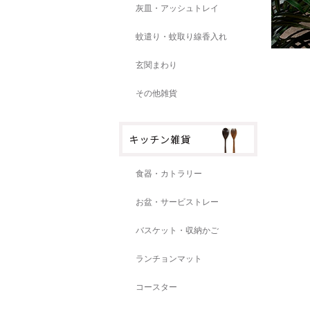
灰皿・アッシュトレイ
蚊遣り・蚊取り線香入れ
玄関まわり
その他雑貨
食器・カトラリー
お盆・サービストレー
バスケット・収納かご
ランチョンマット
コースター