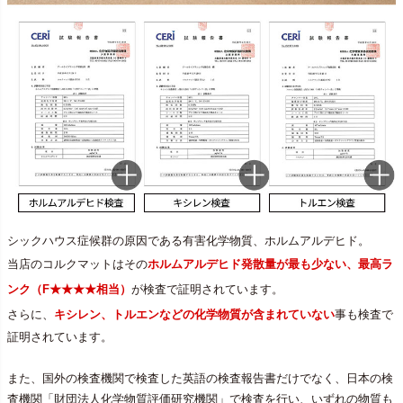
シックハウス症候群の原因である有害化学物質、ホルムアルデヒド。
当店のコルクマットはその
ホルムアルデヒド発散量が最も少ない、最高ラ
ンク（F★★★★相当）
が検査で証明されています。
さらに、
キシレン、トルエンなどの化学物質が含まれていない
事も検査で
証明されています。
また、国外の検査機関で検査した英語の検査報告書だけでなく、日本の検
査機関「財団法人化学物質評価研究機関」で検査を行い、いずれの物質も