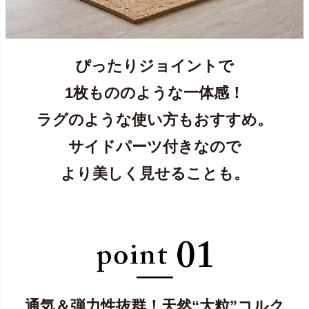
ぴったりジョイントで
1枚もののような一体感！
ラグのような使い方もおすすめ。
サイドパーツ付きなので
より美しく見せることも。
通気＆弾力性抜群！天然“大粒”コルク