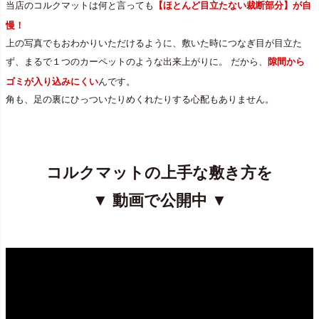
当店のコルクマットは何と言っても
【ほとんど目立たない裁断部分】が自
慢！
上の写真でもおわかりいただけるように、敷いた時につなぎ目が目立た
ず、まるで１つのカーペットのような出来上がりに。 だから、
隙間から
ゴミが入り込みにくい
んです。
角も、足の裏にひっついたりめくれたりする心配もありません。
コルクマットの上手な敷き方を
▼ 動画で公開中 ▼