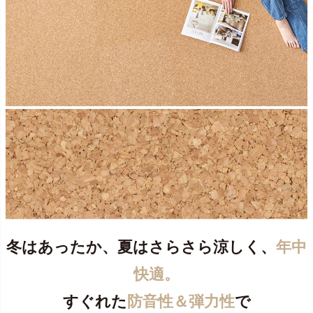
冬はあったか、夏はさらさら涼しく、
年中
快適。
すぐれた
防音性＆弾力性
で