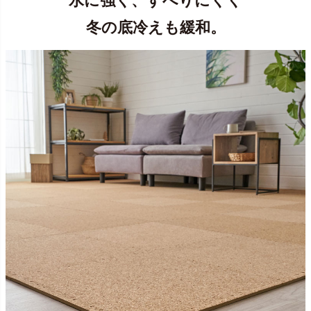
水に強く、すべりにくく
冬の底冷えも緩和。