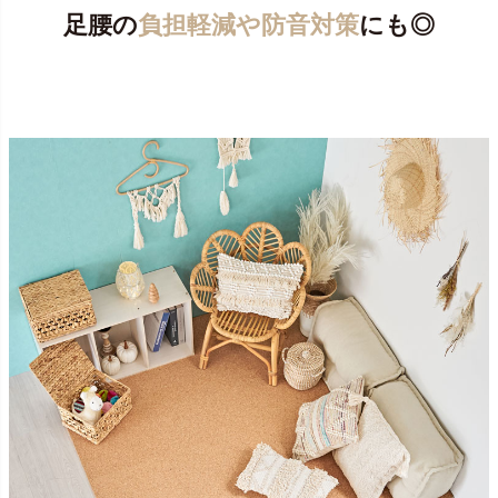
足腰の
負担軽減や防音対策
にも◎