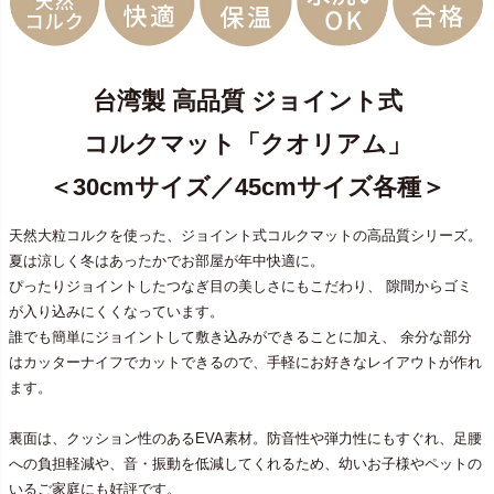
台湾製 高品質 ジョイント式
コルクマット「クオリアム」
＜30cmサイズ／45cmサイズ各種＞
天然大粒コルクを使った、ジョイント式コルクマットの高品質シリーズ。
夏は涼しく冬はあったかでお部屋が年中快適に。
ぴったりジョイントしたつなぎ目の美しさにもこだわり、 隙間からゴミ
が入り込みにくくなっています。
誰でも簡単にジョイントして敷き込みができることに加え、 余分な部分
はカッターナイフでカットできるので、手軽にお好きなレイアウトが作れ
ます。
裏面は、クッション性のあるEVA素材。防音性や弾力性にもすぐれ、足腰
への負担軽減や、音・振動を低減してくれるため、幼いお子様やペットの
いるご家庭にも好評です。