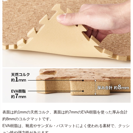
表面は約1mmの天然コルク、裏面は約7mmのEVA樹脂を使った厚み合計
約8mmのコルクマットです。
EVA樹脂は、靴底やサンダル・バスマットによく使われる素材で、クッシ
ョン性や弾力性があります。