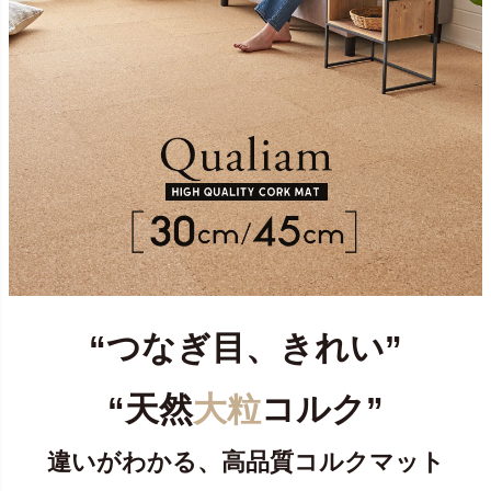
“つなぎ目、きれい”
“天然
大粒
コルク”
違いがわかる、高品質コルクマット