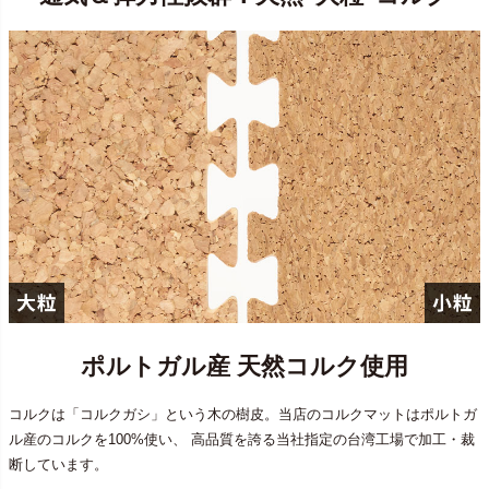
ポルトガル産 天然コルク使用
コルクは「コルクガシ」という木の樹皮。当店のコルクマットはポルトガ
ル産のコルクを100%使い、 高品質を誇る当社指定の台湾工場で加工・裁
断しています。