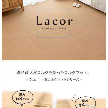
高品質 天然コルクを使ったコルクマット。
＜ラコル 小粒コルクマットシリーズ＞