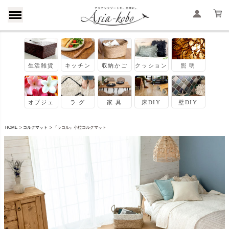
HOME
コルクマット
『ラコル』小粒コルクマット