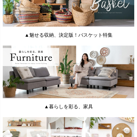
▲魅せる収納、決定版！バスケット特集
▲暮らしを彩る、家具