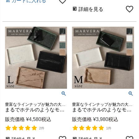
カートに入れる
詳細を見る
豊富なラインナップが魅力の大理石シリーズ、MARVERA（マーヴェラ）の小物入れトレイLサイズ
豊富なラインナップが魅力の大理石シリーズ、MARVERA（マーヴェラ）の小物入れトレイMサイズ
まるでホテルのようなモダンで上品な空間に格上げできるシンプルで洗練された天然大理石の小物入れトレー【MARVERA-マーヴェラ】トレイLサイズ [34656]
まるでホテルのようなモダンで上品な空間に格上げできるシンプルで洗練された天然大理石の小物入れトレー【MARVERA-マーヴェラ】トレイMサイズ [34654]
販売価格
¥
4,580
税込
販売価格
¥
3,980
税込
2件
1件