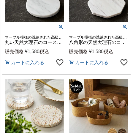
マーブル模様の洗練された高級感と上品で美しい質感が魅力のコースター
マーブル模様の洗練された高級感と上品で美しい質感が魅力のコースター
丸い天然大理石のコースター2枚セット（ホワイトカララ）[14200]
八角形の天然大理石のコースター2枚セット（ホワイトカララ）[14199]
販売価格
¥
1,580
税込
販売価格
¥
1,580
税込
カートに入れる
カートに入れる