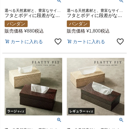
選べる天然素材と、豊富なサイズ展開であなたのお好みにぴったりフィットするティッシュケース新登場！
選べる天然素材と、豊富なサイズ展開であなたのお好みにぴったりフィットするティッシュケース新登場！
フタとボディに段差がないフラットデザイン【FLATTY FITシリーズ】パンダンのアジアンティッシュケース ハーフサイズ[14070]
フタとボディに段差がないフラットデザイン【FLATTY FITシリーズ】パンダンのアジアンティッシュケース エクストララージサイズ[14069]
パンダン
パンダン
販売価格
¥
880
税込
販売価格
¥
1,800
税込
カートに入れる
カートに入れる