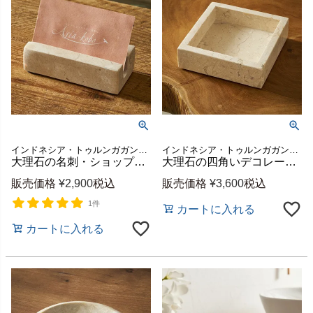
インドネシア・トゥルンガガン地域の厳選された、白・ベージュ基調の天然大理石を使用したカードスタンド
インドネシア・トゥルンガガン地域の厳選された、白・ベージュ基調の天然大理石を使用した小物入れトレイ
大理石の名刺・ショップカードスタンド[14224]
大理石の四角いデコレーショントレイ[14223]
販売価格
¥
2,900
税込
販売価格
¥
3,600
税込
1件
カートに入れる
カートに入れる