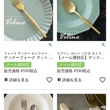
フォーク ディナー カトラリー マット ゴールド 金 ステンレス チタンコーティング セット シリーズ キッチン カフェ レストラン おしゃれ インテリア プレゼント ギフト
スプーン カレー パスタ カトラリー マットゴールド ギフト
ディナーフォーク マット ゴールド つや消し ヴェリーノ Velino 結婚祝い 食洗機対応 フォーク カトラリー 金 ステンレス シリーズ キッチン プレゼント ゴールドカトラリー テーブルセッティング テーブルコーディネート おしゃれ 北欧 メール便対応 [66658]
【メール便対応】ディナースプーン マット ゴールド つや消し ヴェリーノ [66660]【 Velino 結婚祝い 食洗機対応 スプーン カトラリー 金 ステンレス シリーズ キッチン プレゼント ゴールドカトラリー テーブルセッティング テーブルコーディネート おしゃれ 北欧 】
メール便対応
メール便対応
販売価格
¥
590
税込
販売価格
¥
590
税込
詳細を見る
詳細を見る