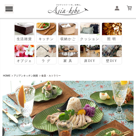
HOME
アジアンキッチン雑貨
食器・カトラリー