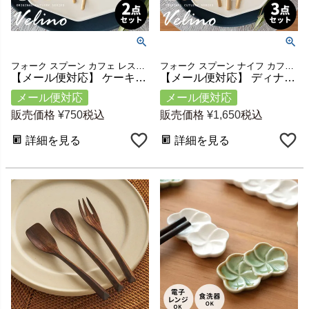
フォーク スプーン カフェ レストラン インテリア ギフト
フォーク スプーン ナイフ カフェ レストラン インテリア ギフト
【メール便対応】 ケーキフォーク ティースプーン セット マット ゴールド ブラック ローズゴールド ヴェリーノ [velino-set2]【 Velino カトラリー ステンレス キッチン プレゼント 食洗機対応 雑貨 おしゃれ 北欧 アジアン 】
【メール便対応】 ディナースプーン ディナーフォーク ディナーナイフ セット マット ゴールド ブラック ローズゴールド ヴェリーノ [velino-set3]【 Velino カトラリー ステンレス キッチン プレゼント 食洗機対応 雑貨 おしゃれ 北欧 アジアン 】
メール便対応
メール便対応
販売価格
¥
750
税込
販売価格
¥
1,650
税込
詳細を見る
詳細を見る