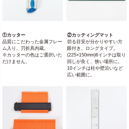
①カッター
②カッティングマット
品質にこだわった金属フレー
切る目安が分かりやすい方
ム入り。刃折具内蔵。
眼付き。ロングタイプ。
※カッターの色はご選択いた
(225×150mm)6インチは取り
だけません。
回しが良く、狭い場所に。
10インチは柱や壁沿いなど
広い範囲に。