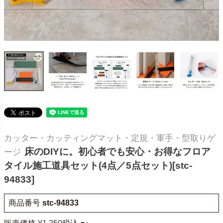
カッター・カッティングマット・定規・軍手・型取りゲ
床のDIYに。初心者でも安心・お得なフロア
ージ
タイル施工道具セット(4点／5点セット)[stc-
94833]
商品番号
stc-94833