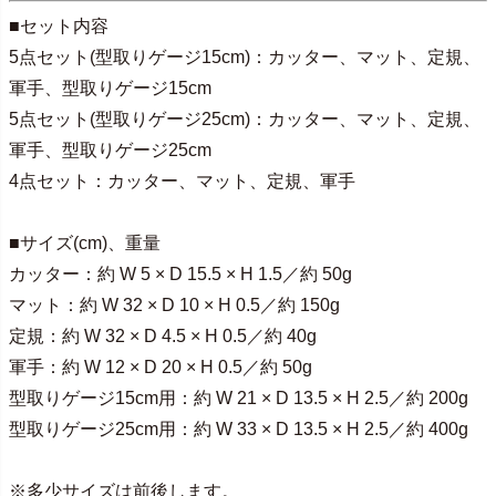
■セット内容
5点セット(型取りゲージ15cm)：カッター、マット、定規、
軍手、型取りゲージ15cm
5点セット(型取りゲージ25cm)：カッター、マット、定規、
軍手、型取りゲージ25cm
4点セット：カッター、マット、定規、軍手
■サイズ(cm)、重量
カッター：約 W 5 × D 15.5 × H 1.5／約 50g
マット：約 W 32 × D 10 × H 0.5／約 150g
定規：約 W 32 × D 4.5 × H 0.5／約 40g
軍手：約 W 12 × D 20 × H 0.5／約 50g
型取りゲージ15cm用：約 W 21 × D 13.5 × H 2.5／約 200g
型取りゲージ25cm用：約 W 33 × D 13.5 × H 2.5／約 400g
※多少サイズは前後します。