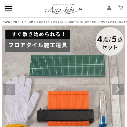
HOME
フローリング・床材
フロアタイル
オプション
床のDIYに。初心者でも安心・お得なフロアタイル施工道具セット(