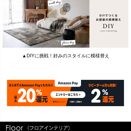
▲DIYに挑戦！好みのスタイルに模様替え