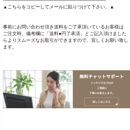
-----------------------------------------------------------------------
▲こちらをコピーしてメールに貼りつけて下さい。▲
事前にお問い合わせ頂き送料をご了承頂いているお客様は
ご注文時、備考欄に「送料●円了承済」とご記入頂けました
らよりスムーズなお取引ができますので、宜しくお願い致し
ます。