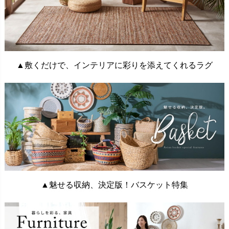
▲敷くだけで、インテリアに彩りを添えてくれるラグ
▲魅せる収納、決定版！バスケット特集