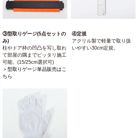
③型取りゲージ(5点セットの
④定規
み)
アクリル製で軽量で取り扱
柱やドア枠の凹凸を写し取れ
いやすい30cm定規。
て部屋の隅までピッタリ施工
可能。(15/25cm選択可)
＞型取りゲージ単品販売はこ
ちら