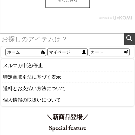
もっと見る
ル Sylph シルフ おしゃれ
北欧 リゾート 雑貨 インテ
リア アジアン [84302] ホ
ワイト
ホーム
マイページ
カート
メルマガ申込/停止
特定商取引法に基づく表示
送料とお支払い方法について
個人情報の取扱いについて
＼新商品登場／
Special feature