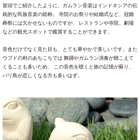
冒頭でご紹介したように、ガムラン音楽はインドネシアの伝
統的な民族音楽の総称。 寺院のお祭りや結婚式など、冠婚
葬祭には欠かせないものですが、 レストランや寺院、劇場
などの観光スポットで鑑賞することができます。
音色だけでなく見た目も、とても華やかで美しいです。また
ウブドの村のあちこちでは 舞踊やガムラン演奏が聴こえて
くることも多いため、 この音色を聴くと旅の記憶が蘇り、
バリ島が恋しくなる方も多いはず。