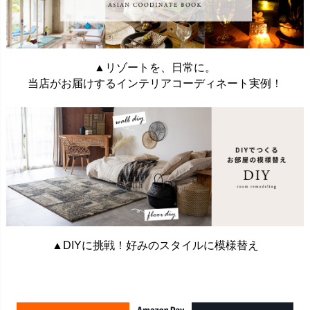
▲リゾートを、日常に。
当店がお届けするインテリアコーディネート実例！
▲DIYに挑戦！好みのスタイルに模様替え