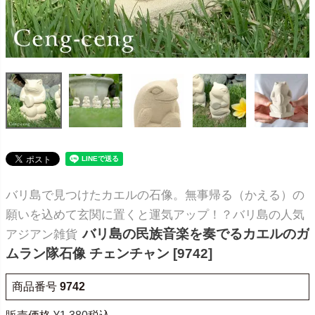
バリ島で見つけたカエルの石像。無事帰る（かえる）の
願いを込めて玄関に置くと運気アップ！？バリ島の人気
バリ島の民族音楽を奏でるカエルのガ
アジアン雑貨
ムラン隊石像 チェンチャン [9742]
商品番号
9742