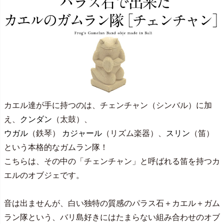
カエル達が手に持つのは、チェンチャン（シンバル）に加
え、
クンダン
（太鼓）、
ウガル
（鉄琴）
カジャール
（リズム楽器）、
スリン
（笛）
という本格的なガムラン隊！
こちらは、その中の「チェンチャン」と呼ばれる笛を持つカ
エルのオブジェです。
音は出ませんが、白い独特の質感のパラス石＋カエル＋ガム
ラン隊という、バリ島好きにはたまらない組み合わせのオブ