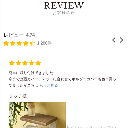
REVIEW
お客様の声
レビュー
4.74
1,280件
簡単に取り付けできました。
今までは蓋カバー、マットに合わせてホルダーカバーも色々買っ
てましたがこち...
もっと見る
ミッチ様
トイレットペーパーホル