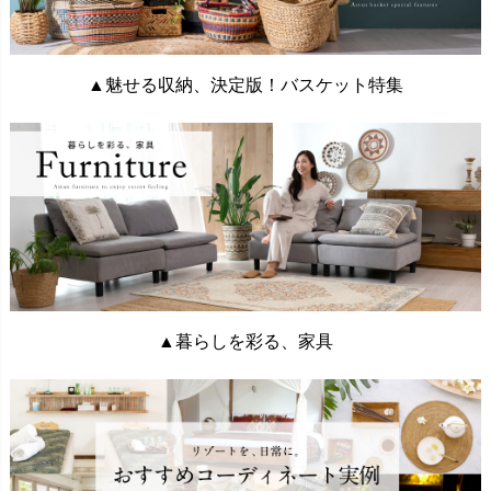
▲魅せる収納、決定版！バスケット特集
▲暮らしを彩る、家具