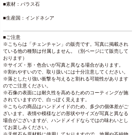
■素材：パラス石
■生産国：インドネシア
■ご注意
※こちらは「チェンチャン」の販売です。写真に掲載され
ている他の種類は付属しません。（別ページにて販売して
おります）
※サイズ・形・色合いが写真と異なる場合があります。
※割れやすいので、取り扱いには十分注意してください。
※落としたり強い衝撃を与えると割れる可能性があります
のでご注意ください。
※石像の表面には耐久性を高めるためのコーティングが施
されていますので、白っぽく見えます。
※こちらの商品はハンドメイドのため、多少の個体差がご
ざいます。表情や模様などの形状やサイズが写真と異なる
場合がございますが、ハンドメイドならではの味わいとし
てお楽しみください。
※天然石を原材料に使用しておりますので、地層や不純物