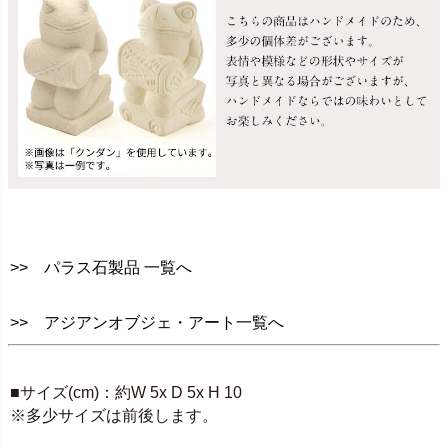
>> パラス石製品 一覧へ
>> アジアンオブジェ・アート一覧へ
SPEC
■サイズ(cm)：約W 5x D 5x H 10
※多少サイズは前後します。