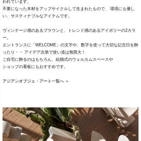
われています。
不要になった木材をアップサイクルして生まれたもので、 環境にも優し
い、サスティナブルなアイテムです。
ヴィンテージ感のあるブラウンと、トレンド感のあるアイボリーの2カラ
ー。
エントランスに「WELCOME」の文字や、数字を使って大切な記念日を飾
ったり・・ アイデア次第で使い道は無限大！
ご自宅に飾るのはもちろん、結婚式のウェルカムスペースや
ショップの看板にもおすすめです。
アジアンオブジェ・アート一覧へ ＞