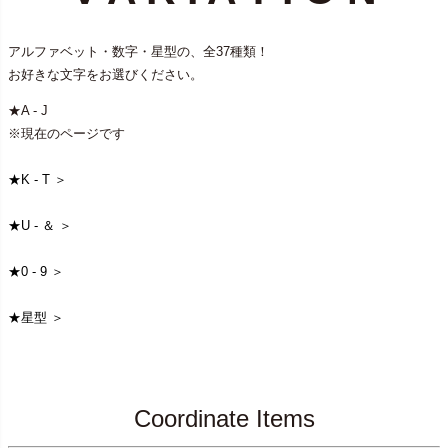
アルファベット・数字・星型の、全37種類！
お好きな文字をお選びください。
★A - J
※現在のページです
★K - T ＞
★U - ＆ ＞
★0 - 9 ＞
★星型 ＞
Coordinate Items