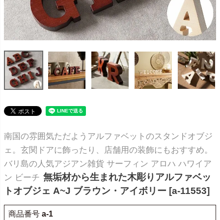
南国の雰囲気ただようアルファベットのスタンドオブジ
ェ。玄関ドアに飾ったり、店舗用の装飾にもおすすめ。
バリ島の人気アジアン雑貨 サーフィン アロハ ハワイア
無垢材から生まれた木彫りアルファベッ
ン ビーチ
トオブジェ A~J ブラウン・アイボリー [a-11553]
商品番号
a-1