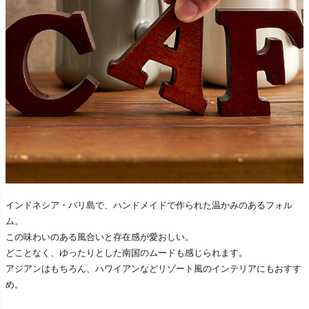
インドネシア・バリ島で、ハンドメイドで作られた温かみのあるフォル
ム。
この味わいのある風合いと存在感が愛おしい。
どことなく、ゆったりとした南国のムードも感じられます。
アジアンはもちろん、ハワイアンなどリゾート風のインテリアにもおすす
め。