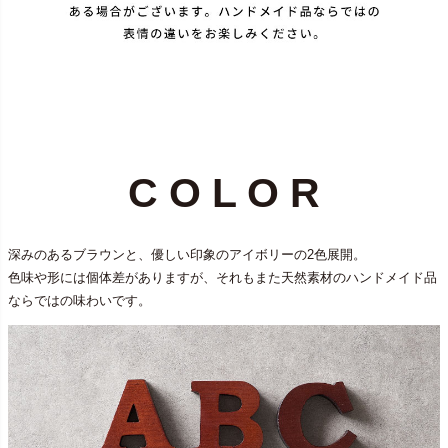
C O L O R
深みのあるブラウンと、優しい印象のアイボリーの2色展開。
色味や形には個体差がありますが、それもまた天然素材のハンドメイド品
ならではの味わいです。