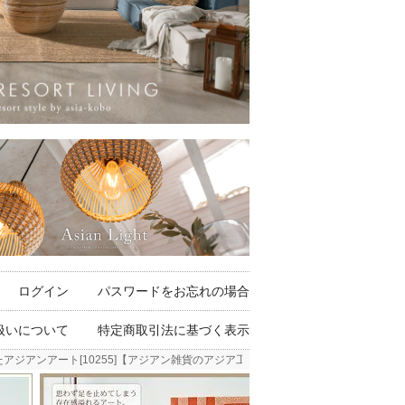
ログイン
パスワードをお忘れの場合
扱いについて
特定商取引法に基づく表示
アジアンアート[10255]【アジアン雑貨のアジア工房本店】