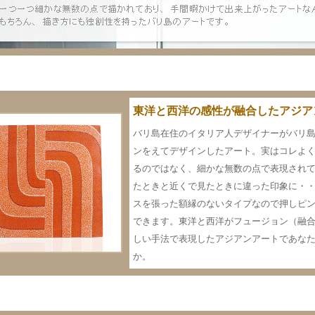
東洋と西洋の感性が融合したアジア
バリ島在住のイタリア人デザイナーがバリ
ンをえてデザインしたアート。実はコレよ
るのではなく、細かな無数の点で表現され
たときと近くで見たときに違った印象に・
スを張った額縁のないタイプなので押しピン
できます。東洋と西洋がフュージョン（融
しい手法で表現したアジアンアートであな
か。