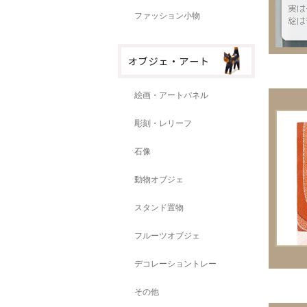
ファッション小物
絵画・アートパネル
彫刻・レリーフ
石像
動物オブジェ
スタンド置物
フルーツオブジェ
デコレーショントレー
その他