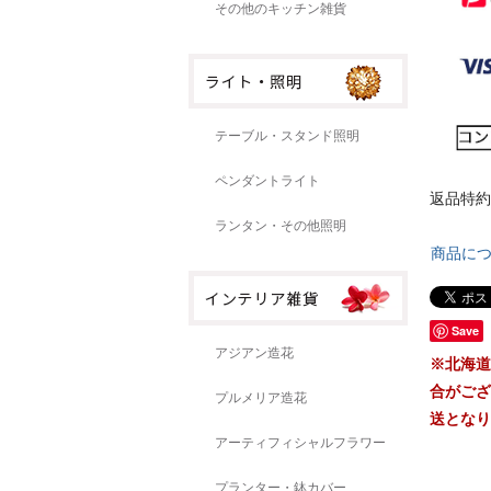
その他のキッチン雑貨
テーブル・スタンド照明
ペンダントライト
返品特約
ランタン・その他照明
商品に
Save
アジアン造花
※北海道
合がござ
プルメリア造花
送となり
アーティフィシャルフラワー
プランター・鉢カバー