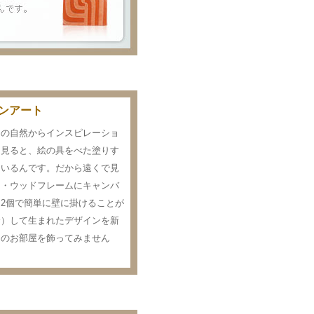
ンアート
島の自然からインスピレーショ
く見ると、絵の具をべた塗りす
ているんです。だから遠くで見
・・ウッドフレームにキャンバ
2個で簡単に壁に掛けることが
合）して生まれたデザインを新
たのお部屋を飾ってみません