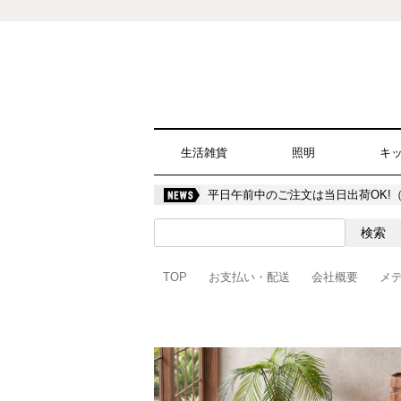
生活雑貨
照明
キ
平日午前中のご注文は当日出荷OK!
TOP
お支払い・配送
会社概要
メ