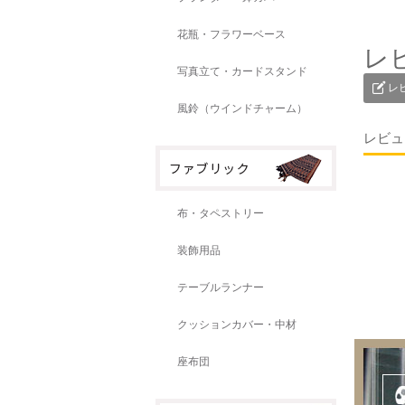
花瓶・フラワーベース
レ
写真立て・カードスタンド
レ
風鈴（ウインドチャーム）
レビュ
布・タペストリー
装飾用品
テーブルランナー
クッションカバー・中材
座布団