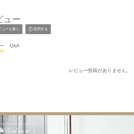
ビュー
ビューを書く
質問する
ー
Q&A
レビュー投稿がありません。