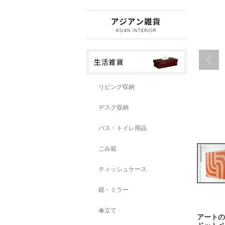
リビング収納
デスク収納
バス・トイレ用品
ごみ箱
ティッシュケース
鏡・ミラー
傘立て
アートの