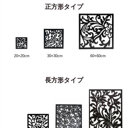
正方形タイプ
20×20cm
30×30cm
60×60cm
長方形タイプ