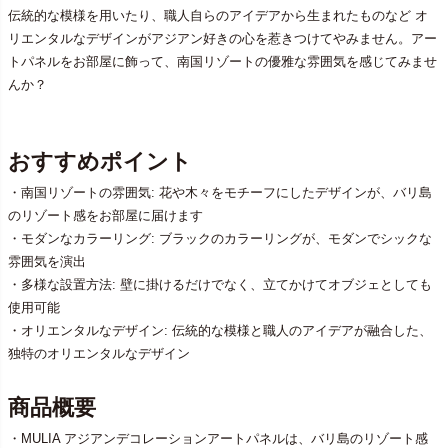
伝統的な模様を用いたり、職人自らのアイデアから生まれたものなど オ
リエンタルなデザインがアジアン好きの心を惹きつけてやみません。アー
トパネルをお部屋に飾って、南国リゾートの優雅な雰囲気を感じてみませ
んか？
おすすめポイント
・南国リゾートの雰囲気: 花や木々をモチーフにしたデザインが、バリ島
のリゾート感をお部屋に届けます
・モダンなカラーリング: ブラックのカラーリングが、モダンでシックな
雰囲気を演出
・多様な設置方法: 壁に掛けるだけでなく、立てかけてオブジェとしても
使用可能
・オリエンタルなデザイン: 伝統的な模様と職人のアイデアが融合した、
独特のオリエンタルなデザイン
商品概要
・MULIA アジアンデコレーションアートパネルは、バリ島のリゾート感