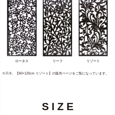
ロータス
リーフ
リゾート
※只今、【60×120cm リゾート】の販売ページをご覧になっています。
S I Z E