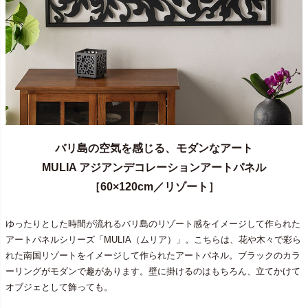
バリ島の空気を感じる、モダンなアート
MULIA アジアンデコレーションアートパネル
［60×120cm／リゾート］
ゆったりとした時間が流れるバリ島のリゾート感をイメージして作られた
アートパネルシリーズ「MULIA（ムリア）」。こちらは、花や木々で彩ら
れた南国リゾートをイメージして作られたアートパネル。ブラックのカラ
ーリングがモダンで趣があります。壁に掛けるのはもちろん、立てかけて
オブジェとして飾っても。