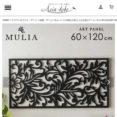
HOME
アジアンオブジェ・アート
絵画・アートパネル
バリの職人が彫り上げる花のアートパネル MULIA 約60×120cm