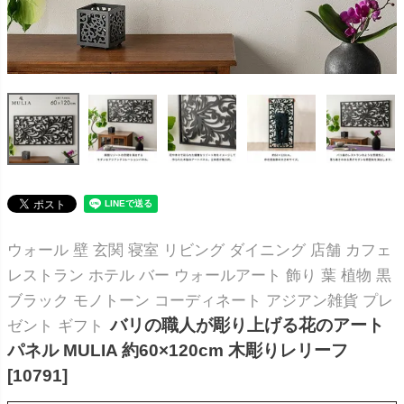
ウォール 壁 玄関 寝室 リビング ダイニング 店舗 カフェ
レストラン ホテル バー ウォールアート 飾り 葉 植物 黒
ブラック モノトーン コーディネート アジアン雑貨 プレ
バリの職人が彫り上げる花のアート
ゼント ギフト
パネル MULIA 約60×120cm 木彫りレリーフ
[10791]