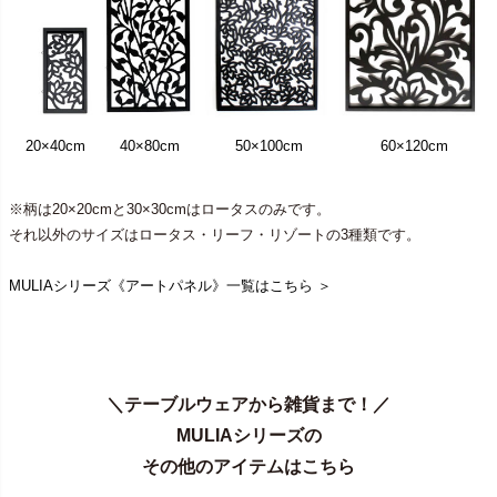
20×40cm
40×80cm
50×100cm
60×120cm
※柄は20×20cmと30×30cmはロータスのみです。
それ以外のサイズはロータス・リーフ・リゾートの3種類です。
MULIAシリーズ《アートパネル》一覧はこちら ＞
＼テーブルウェアから雑貨まで！／
MULIAシリーズの
その他のアイテムはこちら