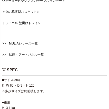
ウォーターヒヤシンスのテーブルランナー＞
アタの花瓶型バスケット＞
トライバル 壁掛けトレイ＞
>> MULIAシリーズ一覧
>> 絵画・アートパネル一覧
▽ SPEC
■サイズ(cm)
約 W 60 × D 3 × H 120
※多少サイズは約前後します。
■重量
約 3.1 kg