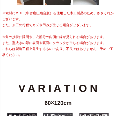
※素材にMDF（中密度圧縮合版）を使用した木工製品のため、ささくれが
ございます。
また、加工の行程でキズや凹みが生じる場合がございます。
※角の接着に隙間や、穴部分の内側に線が見られる場合があります。
また、型抜きの際に表面や裏面にクラックが生じる場合があります。
これらは製造工程上発生するものであり、不良ではありません。予めご了
承ください。
V A R I A T I O N
60×120cm