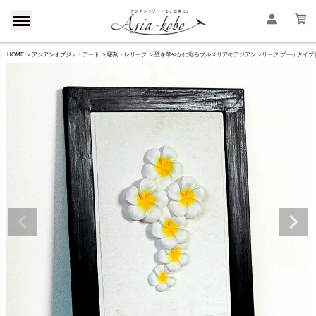
HOME
アジアンオブジェ・アート
彫刻・レリーフ
壁を華やかに彩るプルメリアのアジアンレリーフ ブーケタイプ [10