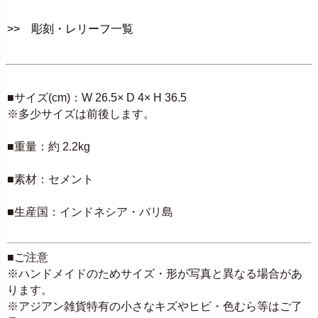
>> 彫刻・レリーフ一覧
SPEC
■サイズ(cm)：W 26.5× D 4× H 36.5
※多少サイズは前後します。
■重量：約 2.2kg
■素材：セメント
■生産国：インドネシア・バリ島
■ご注意
※ハンドメイドのためサイズ・形が写真と異なる場合があ
ります。
※アジアン雑貨特有の小さなキズやヒビ・色むら等はご了