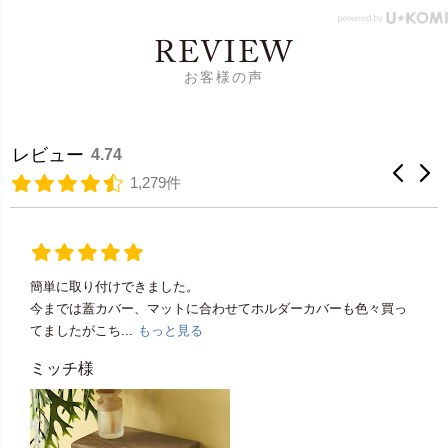
REVIEW
お客様の声
レビュー
4.74
1,279件
簡単に取り付けできました。
今までは蓋カバー、マットに合わせてホルダーカバーも色々買っ
てましたがこち...
もっと見る
ミッチ様