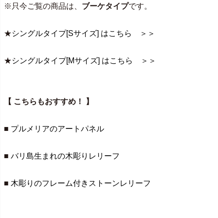
※只今ご覧の商品は、
ブーケタイプ
です。
★
シングルタイプ[Sサイズ] はこちら ＞＞
★
シングルタイプ[Mサイズ] はこちら ＞＞
【 こちらもおすすめ！ 】
■
プルメリアのアートパネル
■
バリ島生まれの木彫りレリーフ
■
木彫りのフレーム付きストーンレリーフ