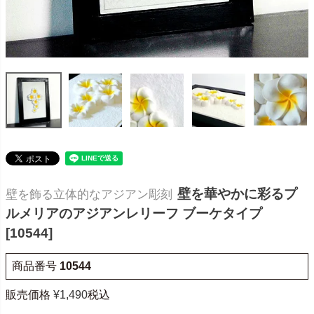
壁を華やかに彩るプ
壁を飾る立体的なアジアン彫刻
ルメリアのアジアンレリーフ ブーケタイプ
[10544]
商品番号
10544
販売価格
¥
1,490
税込