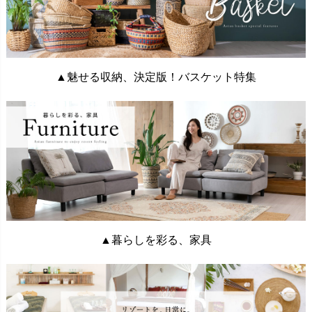
▲魅せる収納、決定版！バスケット特集
▲暮らしを彩る、家具