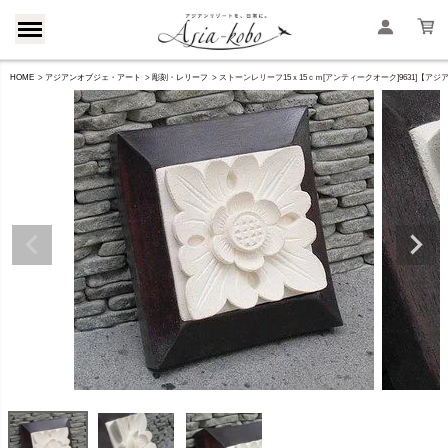
HOME
アジアンオブジェ・アート
彫刻・レリーフ
ストーンレリーフ15ｘ15ｃｍ[アンティークオーク]9631]【ア