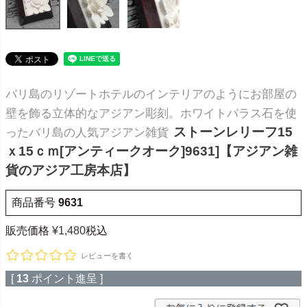
バリ島のリゾートホテルのインテリアのようにお部屋の
壁を飾る立体的なアジアン彫刻。ホワイトパラス石を使
ストーンレリーフ15
ったバリ島の人気アジアン雑貨
ｘ15ｃｍ[アンティークオーク]9631]【アジアン雑
貨のアジア工房本店】
商品番号
9631
販売価格
¥
1,480
税込
レビューを書く
[
13
ポイント進呈 ]