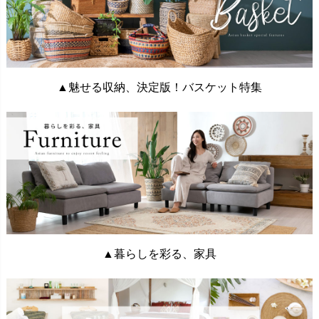
▲魅せる収納、決定版！バスケット特集
▲暮らしを彩る、家具