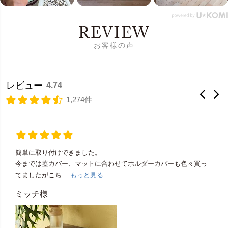
REVIEW
お客様の声
レビュー
4.74
1,274件
簡単に取り付けできました。
今までは蓋カバー、マットに合わせてホルダーカバーも色々買っ
てましたがこち...
もっと見る
ミッチ様