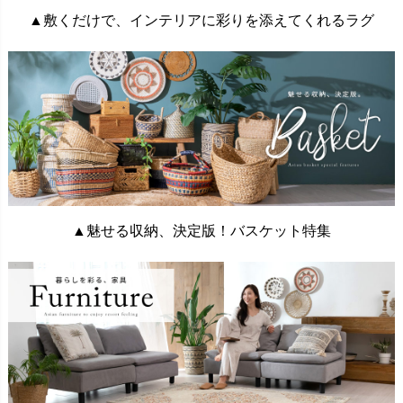
▲敷くだけで、インテリアに彩りを添えてくれるラグ
▲魅せる収納、決定版！バスケット特集