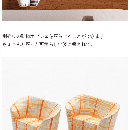
別売りの
動物オブジェ
を座らせることができます。
ちょこんと座った可愛らしい姿に癒されて。