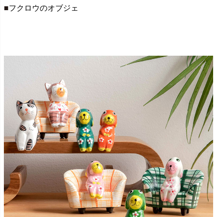
■
フクロウのオブジェ