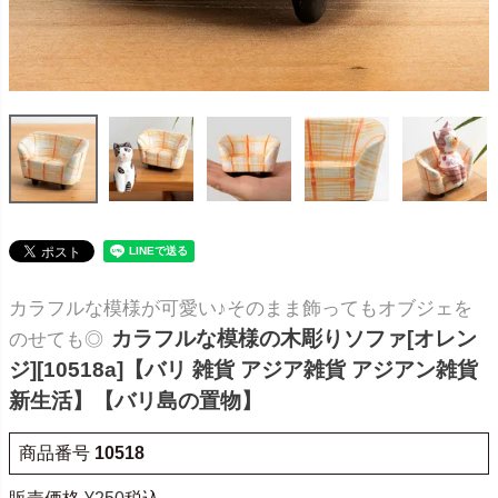
カラフルな模様が可愛い♪そのまま飾ってもオブジェを
カラフルな模様の木彫りソファ[オレン
のせても◎
ジ][10518a]【バリ 雑貨 アジア雑貨 アジアン雑貨
新生活】【バリ島の置物】
商品番号
10518