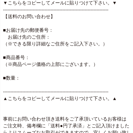
▼こちらをコピーしてメールに貼りつけて下さい。▼
-----------------------------------------------------------------------
【送料のお問い合わせ】
■お届け先の郵便番号：
お届け先のご住所：
（※できる限り詳細なご住所をご記入下さい。）
■商品番号：
（※商品ページ価格の上部にございます。）
■数量：
-----------------------------------------------------------------------
▲こちらをコピーしてメールに貼りつけて下さい。▲
事前にお問い合わせ頂き送料をご了承頂いているお客様は
ご注文時、備考欄に「送料●円了承済」とご記入頂けました
らよりスムーズなお取引ができますので、宜しくお願い致し