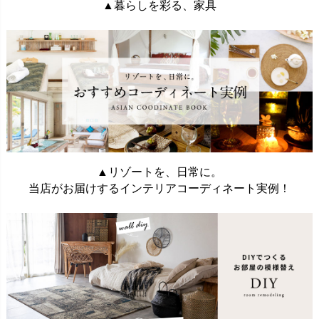
▲暮らしを彩る、家具
▲リゾートを、日常に。
当店がお届けするインテリアコーディネート実例！