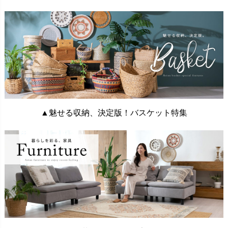
▲魅せる収納、決定版！バスケット特集