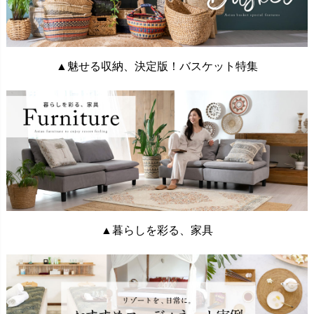
▲魅せる収納、決定版！バスケット特集
▲暮らしを彩る、家具