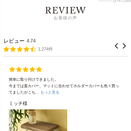
REVIEW
お客様の声
レビュー
4.74
1,274件
簡単に取り付けできました。
今までは蓋カバー、マットに合わせてホルダーカバーも色々買っ
てましたがこち...
もっと見る
ミッチ様