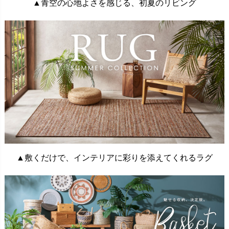
▲青空の心地よさを感じる、初夏のリビング
▲敷くだけで、インテリアに彩りを添えてくれるラグ