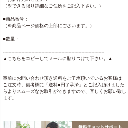
（※できる限り詳細なご住所をご記入下さい。）
■商品番号：
（※商品ページ価格の上部にございます。）
■数量：
-----------------------------------------------------------------------
▲こちらをコピーしてメールに貼りつけて下さい。▲
事前にお問い合わせ頂き送料をご了承頂いているお客様は
ご注文時、備考欄に「送料●円了承済」とご記入頂けました
らよりスムーズなお取引ができますので、宜しくお願い致し
ます。