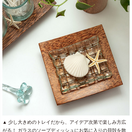
▲ 少し大きめのトレイだから、アイデア次第で楽しみ方広
がる！ ガラスのソープディッシュにお気に入りの貝殻を散