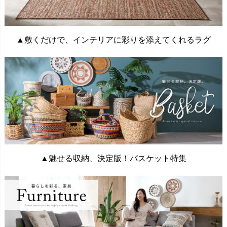
▲敷くだけで、インテリアに彩りを添えてくれるラグ
▲魅せる収納、決定版！バスケット特集