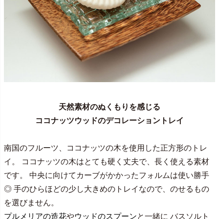
天然素材のぬくもりを感じる
ココナッツウッドのデコレーショントレイ
南国のフルーツ、ココナッツの木を使用した正方形のトレ
イ。 ココナッツの木はとても硬く丈夫で、長く使える素材
です。 中央に向けてカーブがかかったフォルムは使い勝手
◎ 手のひらほどの少し大きめのトレイなので、のせるもの
を選びません。
プルメリアの造花
や
ウッドのスプーン
と一緒に バスソルト