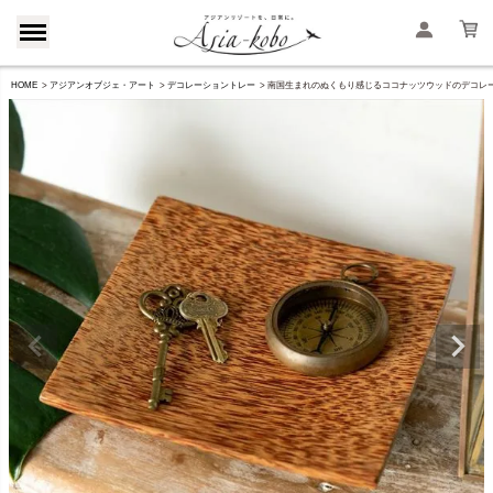
HOME
アジアンオブジェ・アート
デコレーショントレー
南国生まれのぬくもり感じるココナッツウッドのデコレーション