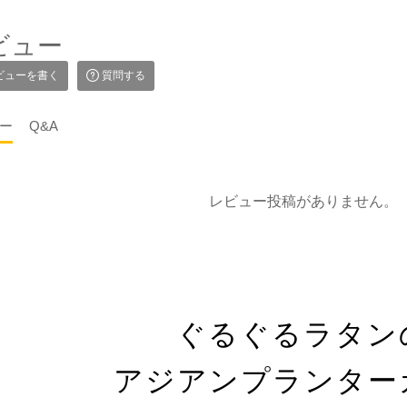
ビュー
ビューを書く
質問する
ー
Q&A
レビュー投稿がありません。
ぐるぐるラタン
アジアンプランター