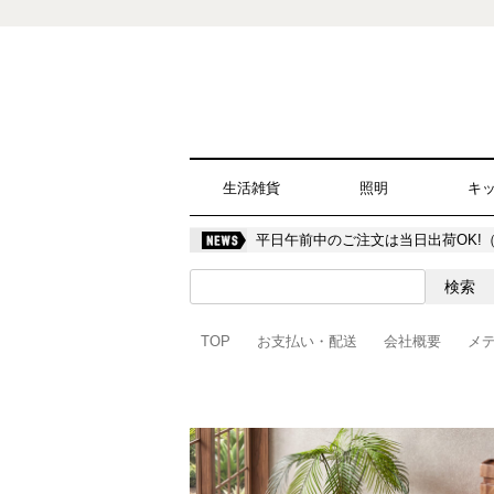
生活雑貨
照明
キ
平日午前中のご注文は当日出荷OK!
TOP
お支払い・配送
会社概要
メ