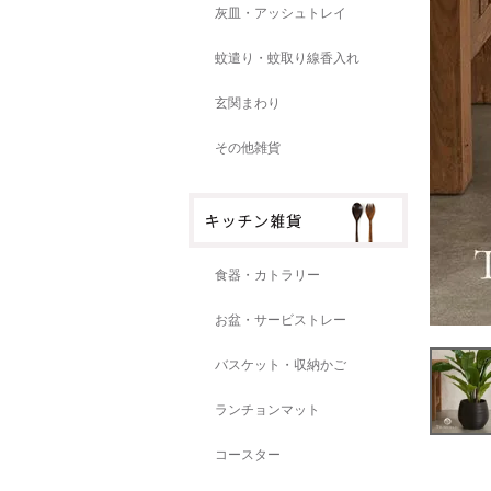
灰皿・アッシュトレイ
蚊遣り・蚊取り線香入れ
玄関まわり
その他雑貨
食器・カトラリー
お盆・サービストレー
バスケット・収納かご
ランチョンマット
コースター