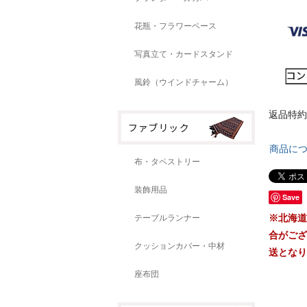
花瓶・フラワーベース
写真立て・カードスタンド
風鈴（ウインドチャーム）
返品特約
商品に
布・タペストリー
装飾用品
Save
※北海道
テーブルランナー
合がござ
クッションカバー・中材
送となり
座布団