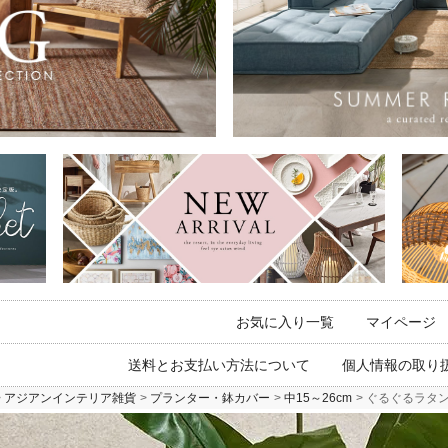
お気に入り一覧
マイページ
送料とお支払い方法について
個人情報の取り
アジアンインテリア雑貨
プランター・鉢カバー
中15～26cm
ぐるぐるラタンの