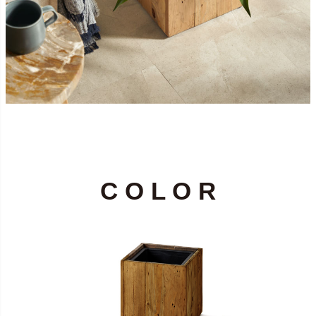
C O L O R