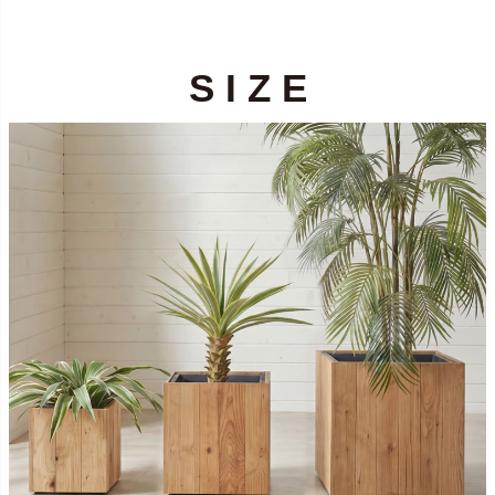
S I Z E