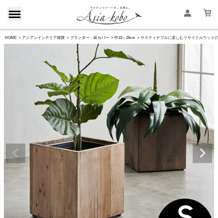
HOME
アジアンインテリア雑貨
プランター・鉢カバー
中15～26cm
サスティナブルに楽しむリサイクルウッドのプランターカバ