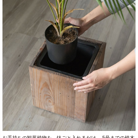
お手持ちの観葉植物を、鉢ごと入れるだけ。 5号までの植木