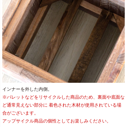
インナーを外した内側。
※パレットなどをリサイクルした商品のため、裏面や底面な
ど通常見えない部分に 着色された木材が使用されている場
合がございます。
アップサイクル商品の個性としてお楽しみください。