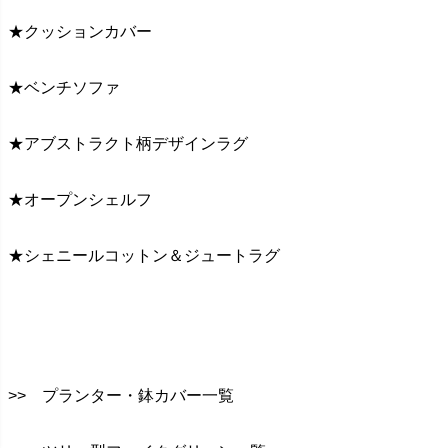
★クッションカバー
★ベンチソファ
★アブストラクト柄デザインラグ
★オープンシェルフ
★シェニールコットン＆ジュートラグ
>> プランター・鉢カバー一覧