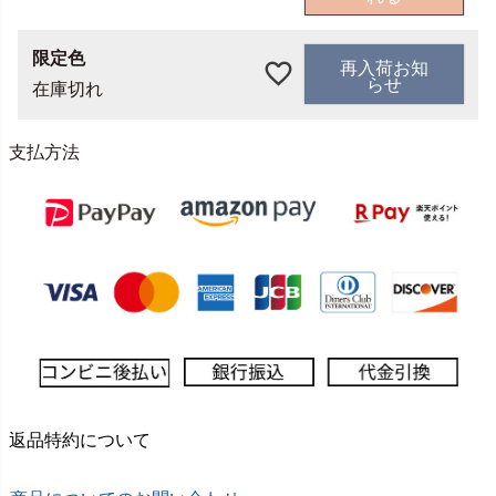
限定色
再入荷お知
らせ
在庫切れ
支払方法
返品特約について