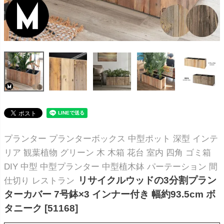
プランター プランターボックス 中型ポット 深型 インテ
リア 観葉植物 グリーン 木 木箱 花台 室内 四角 ゴミ箱
DIY 中型 中型プランター 中型植木鉢 パーテーション 間
リサイクルウッドの3分割プラン
仕切り レストラン
ターカバー 7号鉢×3 インナー付き 幅約93.5cm ボ
タニーク [51168]