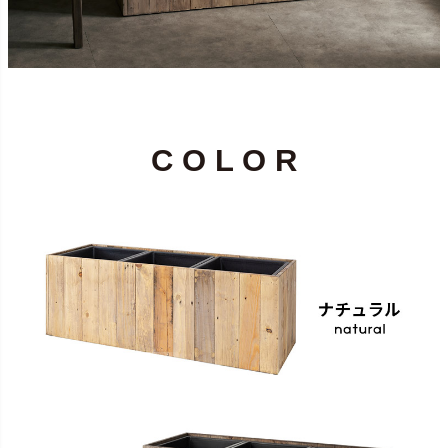
C O L O R