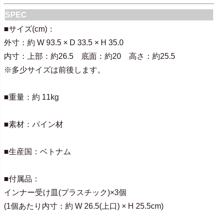
SPEC
■サイズ(cm)：
外寸：約 W 93.5 × D 33.5 × H 35.0
内寸：上部：約26.5 底面：約20 高さ：約25.5
※多少サイズは前後します。
■重量：約 11kg
■素材：パイン材
■生産国：ベトナム
■付属品：
インナー受け皿(プラスチック)×3個
(1個あたり内寸：約 W 26.5(上口) × H 25.5cm)