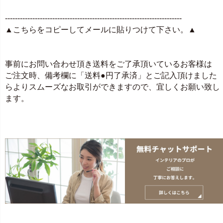
-----------------------------------------------------------------------
▲こちらをコピーしてメールに貼りつけて下さい。▲
事前にお問い合わせ頂き送料をご了承頂いているお客様は
ご注文時、備考欄に「送料●円了承済」とご記入頂けました
らよりスムーズなお取引ができますので、宜しくお願い致し
ます。