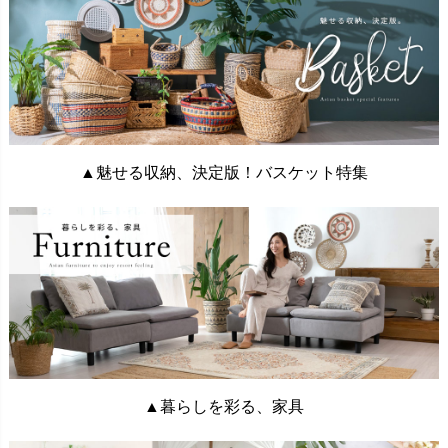
▲魅せる収納、決定版！バスケット特集
▲暮らしを彩る、家具