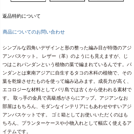
返品特約について
商品についてのお問い合わせ
シンプルな四角いデザインと形の整った編み目が特徴のアジ
アンバスケット。 レザー（革）のようにも見えますが、じ
つはこれパンダンという植物の葉で編まれているんです。パ
ンダンとは東南アジアに自生するタコの木科の植物で、その
葉を乾燥させたものを使って編み込みます。成長力が高く、
エコロジーな材料としてバリ島では古くから使われる素材で
す。 取っ手の金具で高級感がさらにアップ。アジアンなお
部屋はもちろん、モダンなインテリアにもあわせやすいアジ
アンバスケットです。 ゴミ箱としてお使いいただくのはも
ちろん、プランターケースや小物入れとして幅広く使えるア
イテムです。