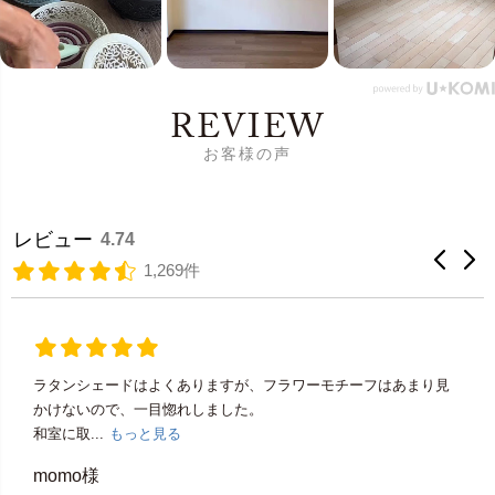
REVIEW
お客様の声
レビュー
4.74
1,269件
ラタンシェードはよくありますが、フラワーモチーフはあまり見
かけないので、一目惚れしました。
和室に取...
もっと見る
momo様