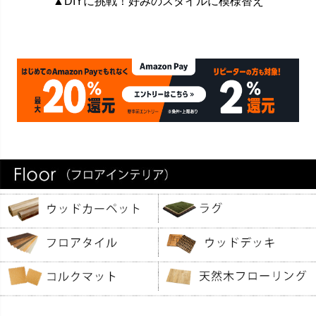
▲DIYに挑戦！好みのスタイルに模様替え