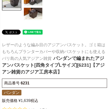
レザーのような編み目のアジアンバスケット。ゴミ箱は
もちろんプランターカバーや収納バスケットにも使える
パンダンで編まれたアジ
バリ島の人気アジアン雑貨
アンバスケット[四角タイプLサイズ][6231]【アジ
アン雑貨のアジア工房本店】
商品番号
6231
パンダン
販売価格
¥
1,639
税込