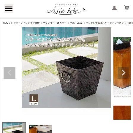
HOME
アジアンインテリア雑貨
プランター・鉢カバー
中15～26cm
パンダンで編まれたアジアンバスケット[四角タ