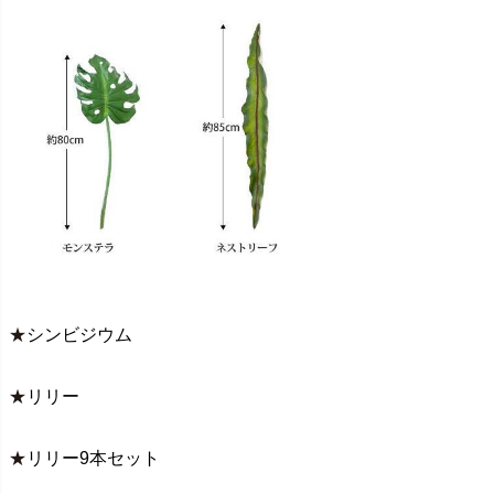
★
シンビジウム
★
リリー
★
リリー9本セット