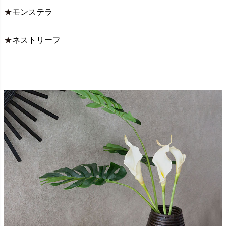
★
モンステラ
★
ネストリーフ