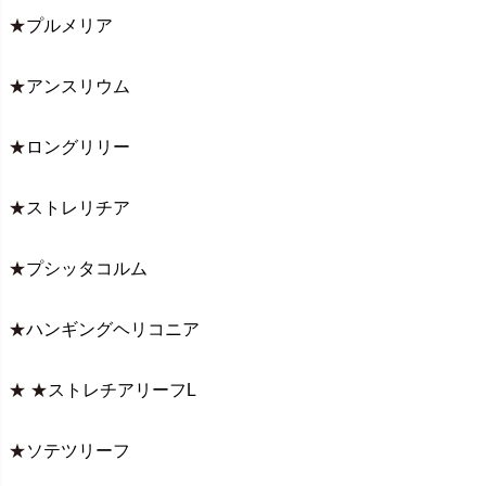
★
プルメリア
★
アンスリウム
★
ロングリリー
★
ストレリチア
★
プシッタコルム
★
ハンギングヘリコニア
★ ★
ストレチアリーフL
★
ソテツリーフ