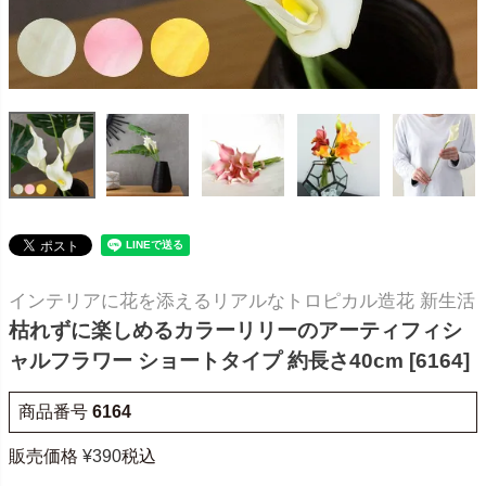
インテリアに花を添えるリアルなトロピカル造花 新生活
枯れずに楽しめるカラーリリーのアーティフィシ
ャルフラワー ショートタイプ 約長さ40cm [6164]
商品番号
6164
販売価格
¥
390
税込