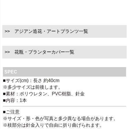
>> アジアン造花・アートプランツ一覧
>> 花瓶・プランターカバー一覧
SPEC
■サイズ(cm)：長さ 約40cm
※多少サイズは前後します。
■素材：ポリウレタン、PVC樹脂、針金
■内容：1本
■ご注意
※サイズ・形・色が写真と多少異なる場合があります。
※枝部分は針金入りで自由に折り曲げられます。