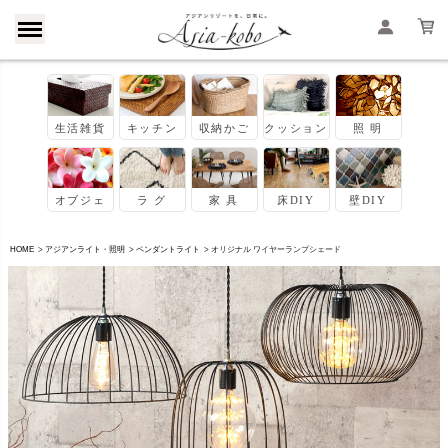
HOME
アジアンライト・照明
ペンダントライト
オリジナル ワイヤーランプシェード