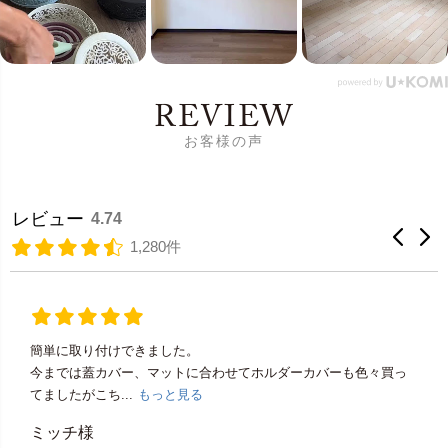
REVIEW
お客様の声
レビュー
4.74
1,280件
簡単に取り付けできました。
今までは蓋カバー、マットに合わせてホルダーカバーも色々買っ
てましたがこち...
もっと見る
ミッチ様