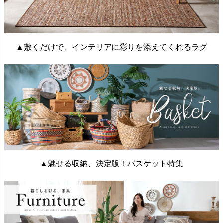
▲敷くだけで、インテリアに彩りを添えてくれるラグ
▲魅せる収納、決定版！バスケット特集