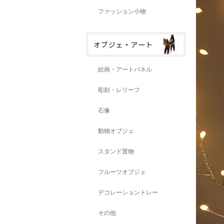
ファッション小物
絵画・アートパネル
彫刻・レリーフ
石像
動物オブジェ
スタンド置物
フルーツオブジェ
デコレーショントレー
その他