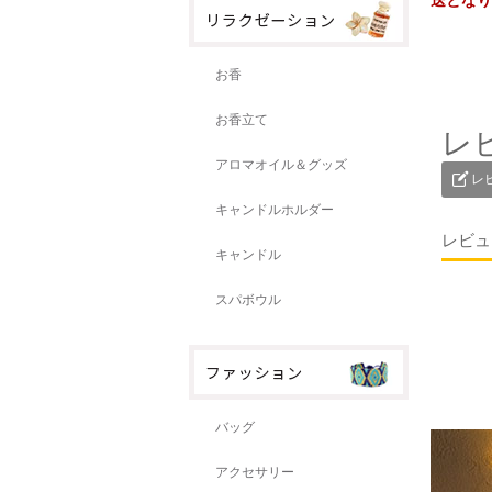
送となり
お香
お香立て
レ
アロマオイル＆グッズ
レ
キャンドルホルダー
レビュ
キャンドル
スパボウル
バッグ
アクセサリー