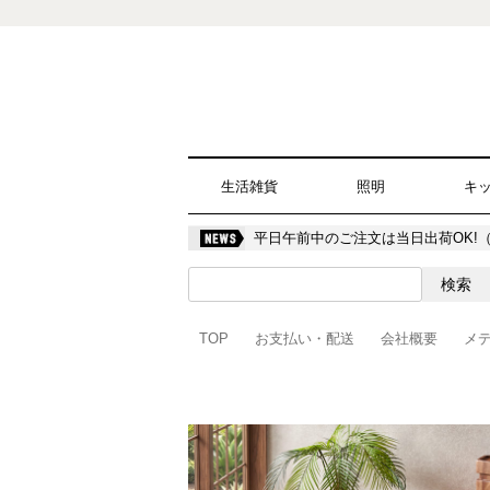
生活雑貨
照明
キ
平日午前中のご注文は当日出荷OK!
TOP
お支払い・配送
会社概要
メ