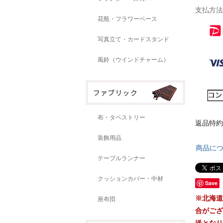
支払方法
花瓶・フラワーベース
写真立て・カードスタンド
風鈴（ウインドチャーム）
布・タペストリー
返品特約
装飾用品
商品に
テーブルランナー
クッションカバー・中材
Save
※北海道
座布団
合がござ