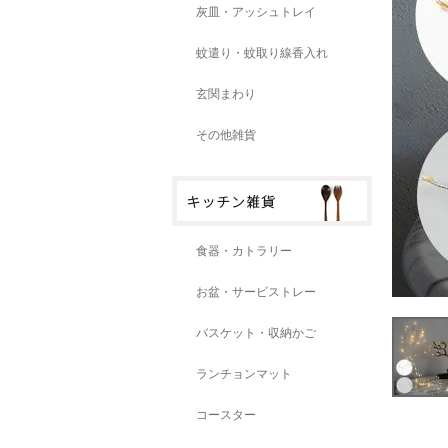
灰皿・アッシュトレイ
蚊遣り・蚊取り線香入れ
玄関まわり
その他雑貨
食器・カトラリー
お盆・サービストレー
バスケット・収納かご
ランチョンマット
コースター