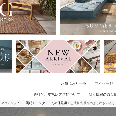
お気に入り一覧
マイページ
送料とお支払い方法について
個人情報の取り
アジアンライト・照明
ランタン・その他照明
志成販売 枝葉のようにきらめくLED