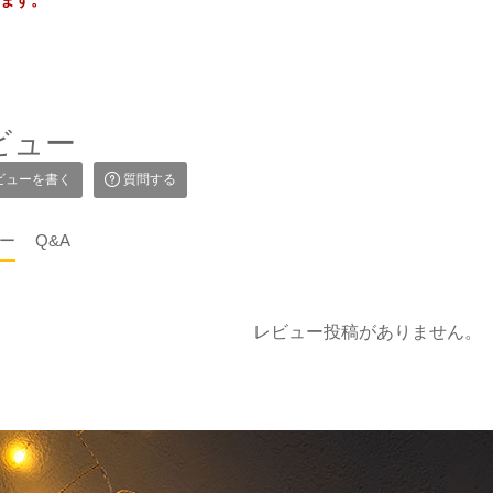
ます。
ビュー
ビューを書く
質問する
ー
Q&A
レビュー投稿がありません。