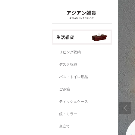
リビング収納
デスク収納
バス・トイレ用品
ごみ箱
ティッシュケース
鏡・ミラー
傘立て