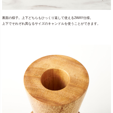
裏面の様子。上下どちらもひっくり返して使える2WAY仕様。
上下でそれぞれ異なるサイズのキャンドルを使うことができます。