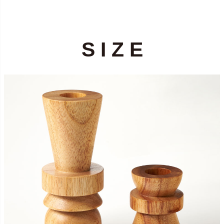
S I Z E