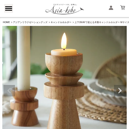
HOME
アジアンリラクゼーショングッズ
キャンドルホルダー
上下2WAYで使える木製キャンドルホルダー Mサイズ 約W6