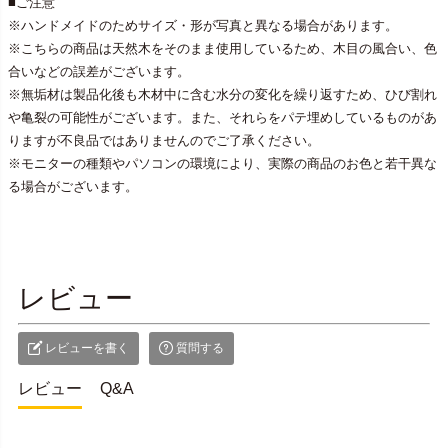
■ご注意
※ハンドメイドのためサイズ・形が写真と異なる場合があります。
※こちらの商品は天然木をそのまま使用しているため、木目の風合い、色
合いなどの誤差がございます。
※無垢材は製品化後も木材中に含む水分の変化を繰り返すため、ひび割れ
や亀裂の可能性がございます。また、それらをパテ埋めしているものがあ
りますが不良品ではありませんのでご了承ください。
※モニターの種類やパソコンの環境により、実際の商品のお色と若干異な
る場合がございます。
レビュー
レビューを書く
質問する
レビュー
Q&A