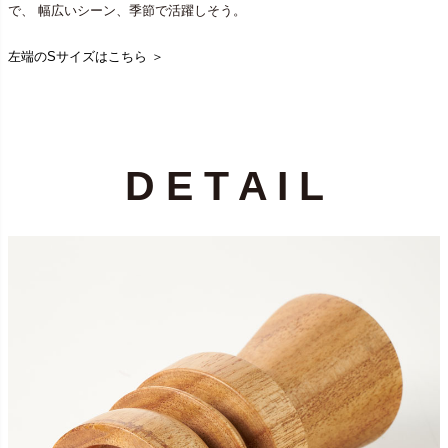
で、 幅広いシーン、季節で活躍しそう。
左端のSサイズはこちら ＞
D E T A I L