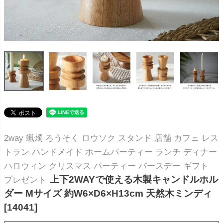
2way 蝋燭 ろうそく ロウソク スタンド 店舗 カフェ レス
トラン ハンドメイド ホームパーティー ランチ ディナー
ハロウィン クリスマス パーティー バースデー ギフト
上下2WAYで使える木製キャンドルホル
プレゼント
ダー Mサイズ 約W6×D6×H13cm 天然木ミンディ
[14041]