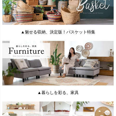
▲魅せる収納、決定版！バスケット特集
▲暮らしを彩る、家具