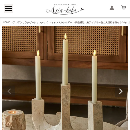
HOME
アジアンリラクゼーショングッズ
キャンドルホルダー
高級感溢れるアイボリー色の大理石を彫って作られた3連