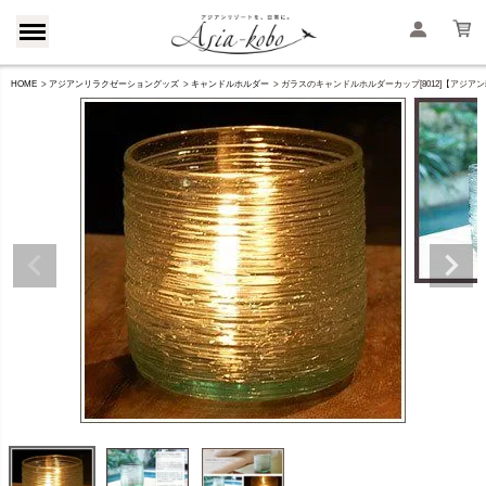
HOME
アジアンリラクゼーショングッズ
キャンドルホルダー
ガラスのキャンドルホルダーカップ[8012]【アジア