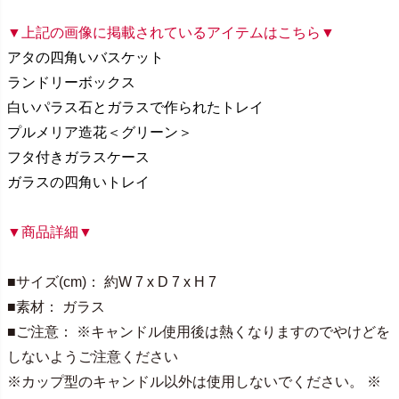
▼上記の画像に掲載されているアイテムはこちら▼
アタの四角いバスケット
ランドリーボックス
白いパラス石とガラスで作られたトレイ
プルメリア造花＜グリーン＞
フタ付きガラスケース
ガラスの四角いトレイ
▼商品詳細▼
■サイズ(cm)： 約W 7 x D 7 x H 7
■素材： ガラス
■ご注意： ※キャンドル使用後は熱くなりますのでやけどを
しないようご注意ください
※カップ型のキャンドル以外は使用しないでください。 ※