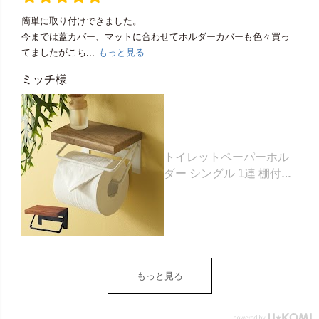
簡単に取り付けできました。
今までは蓋カバー、マットに合わせてホルダーカバーも色々買っ
てましたがこち...
もっと見る
ミッチ様
トイレットペーパーホル
ダー シングル 1連 棚付き
天然木 木製 アイアン 約
W 16cm D 11.5cm H
9.5cm ブラウン ベージュ
トイレットペーパー ホル
ダー 収納 DIY アンティー
ク ヴィンテージ ナチュラ
もっと見る
ル Sylph シルフ おしゃれ
北欧 リゾート 雑貨 インテ