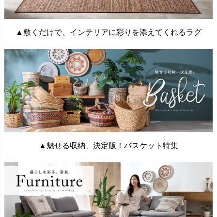
▲敷くだけで、インテリアに彩りを添えてくれるラグ
▲魅せる収納、決定版！バスケット特集