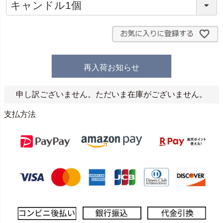
(
必
須
)
再入荷お知らせ
申し訳ございません。ただいま在庫がございません。
支払方法