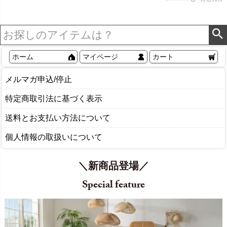
リア アジアン [84302] ホ
ワイト
ホーム
マイページ
カート
メルマガ申込/停止
特定商取引法に基づく表示
送料とお支払い方法について
個人情報の取扱いについて
＼新商品登場／
Special feature