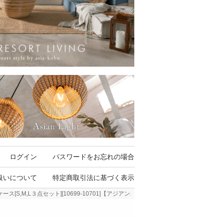
ログイン
パスワードをお忘れの場合
扱いについて
特定商取引法に基づく表示
[S,M,L３点セット][10699-10701]【アジアン雑貨のアジア工房本店】