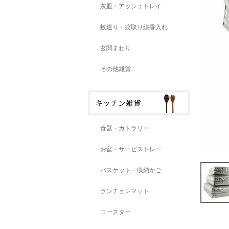
灰皿・アッシュトレイ
蚊遣り・蚊取り線香入れ
玄関まわり
その他雑貨
食器・カトラリー
お盆・サービストレー
バスケット・収納かご
ランチョンマット
コースター