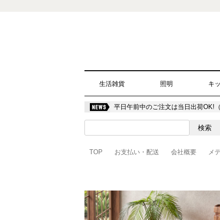
生活雑貨
照明
キ
平日午前中のご注文は当日出荷OK!
TOP
お支払い・配送
会社概要
メ