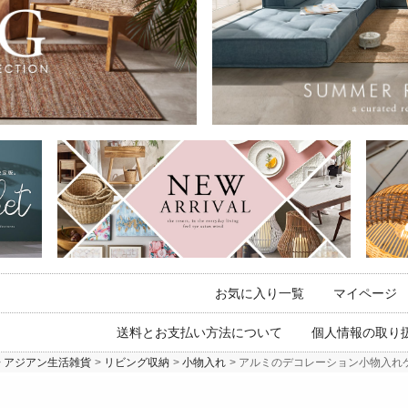
お気に入り一覧
マイページ
送料とお支払い方法について
個人情報の取り
アジアン生活雑貨
リビング収納
小物入れ
アルミのデコレーション小物入れケース