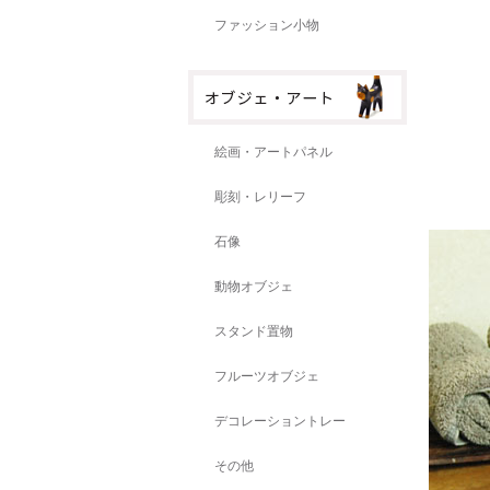
ファッション小物
絵画・アートパネル
彫刻・レリーフ
石像
動物オブジェ
スタンド置物
フルーツオブジェ
デコレーショントレー
その他