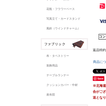
花瓶・フラワーベース
写真立て・カードスタンド
風鈴（ウインドチャーム）
返品特約
布・タペストリー
商品に
装飾用品
テーブルランナー
Save
クッションカバー・中材
※北海道
合がござ
座布団
送となり