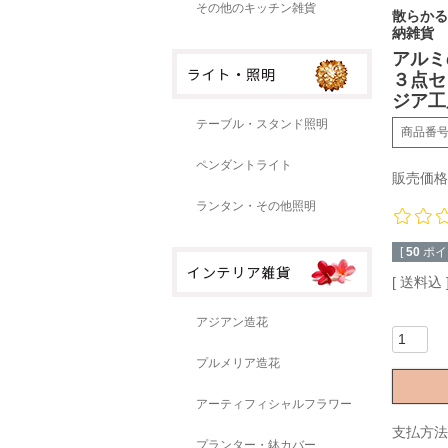
その他のキッチン雑貨
散らかる
納雑貨
アルミ
３点セッ
ジア工
テーブル・スタンド照明
商品番
ペンダントライト
販売価格
ランタン・その他照明
[
50
ポイ
送料込
アジアン造花
プルメリア造花
アーティフィシャルフラワー
支払方法
プランター・鉢カバー