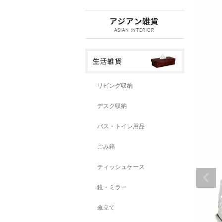
リビング収納
デスク収納
バス・トイレ用品
ごみ箱
ティッシュケース
鏡・ミラー
傘立て