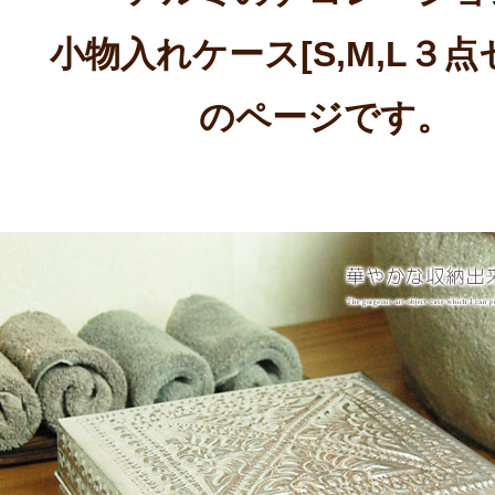
小物入れケース[S,M,L３点
のページです。