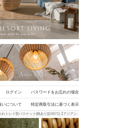
ログイン
パスワードをお忘れの場合
扱いについて
特定商取引法に基づく表示
れトレイ型バスケット[柄あり][10671]【アジアン雑貨のアジア工房本店】