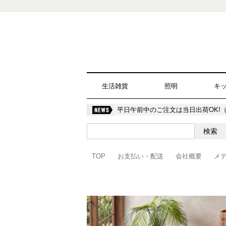
生活雑貨
照明
キ
平日午前中のご注文は当日出荷OK!
TOP
お支払い・配送
会社概要
メ