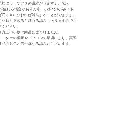
乾燥によってアタの繊維が収縮すると”ゆが
”が生じる場合があります。小さなゆがみであ
ば逆方向にひねれば解消することができます。
くひねり過ぎると壊れる場合もありますのでご
意ください。
写真上の小物は商品に含まれません。
モニターの種類やパソコンの環境により、実際
商品のお色と若干異なる場合がございます。