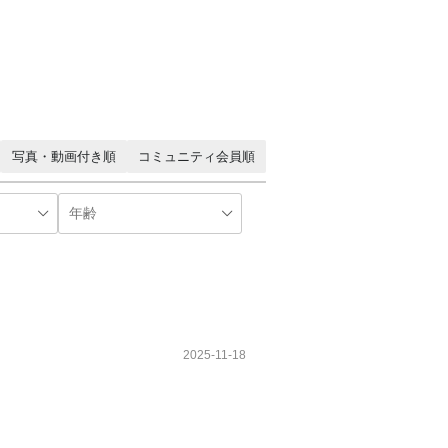
写真・動画付き順
コミュニティ会員順
2025-11-18