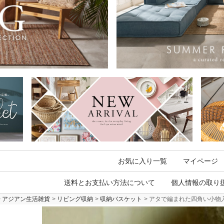
お気に入り一覧
マイページ
送料とお支払い方法について
個人情報の取り
アジアン生活雑貨
リビング収納
収納バスケット
アタで編まれた四角い小物入