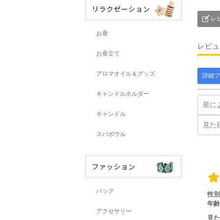
レ
お香
レビュ
お香立て
アロマオイル＆グッズ
詳細フ
キャンドルホルダー
キャンドル
スパボウル
バッグ
性別
年齢
アクセサリー
見