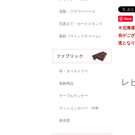
花瓶・フラワーベース
Save
写真立て・カードスタンド
※北海道
合がござ
風鈴（ウインドチャーム）
送となり
布・タペストリー
レ
装飾用品
テーブルランナー
クッションカバー・中材
座布団