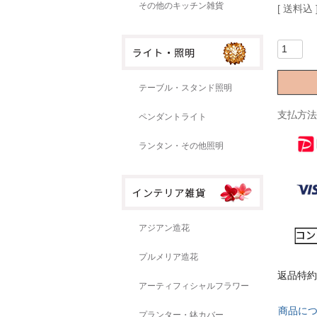
その他のキッチン雑貨
送料込
テーブル・スタンド照明
支払方法
ペンダントライト
ランタン・その他照明
アジアン造花
プルメリア造花
返品特約
アーティフィシャルフラワー
商品に
プランター・鉢カバー