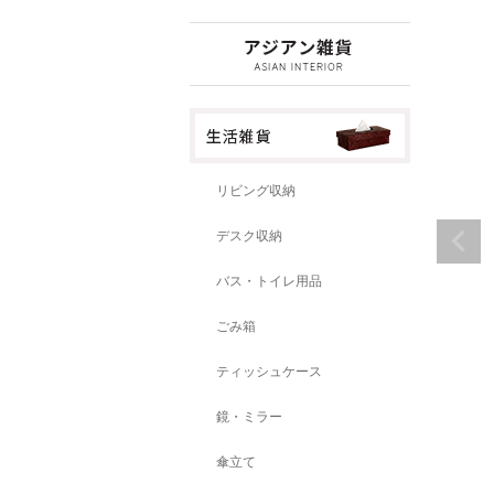
リビング収納
デスク収納
バス・トイレ用品
ごみ箱
ティッシュケース
鏡・ミラー
傘立て