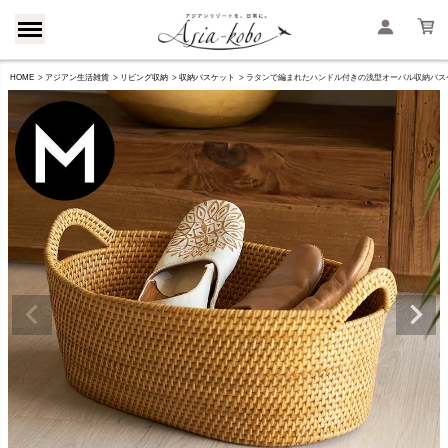
HOME
アジアン生活雑貨
リビング収納
収納バスケット
ラタンで編まれたハンドル付きの浅型オーバル収納バスケット