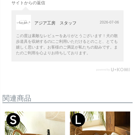
サイトからの返信
2026-07-06
アジア工房 スタッフ
この度は素敵なレビューをありがとうございます！犬の散
歩道具を収納するのにご利用いただけるとのこと、とても
嬉しく思います。お客様のご満足が私たちの励みです。ま
たのご利用を心よりお待ちしております。
関連商品