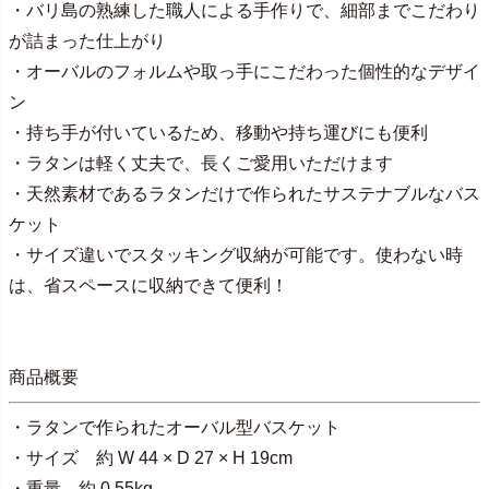
・バリ島の熟練した職人による手作りで、細部までこだわり
が詰まった仕上がり
・オーバルのフォルムや取っ手にこだわった個性的なデザイ
ン
・持ち手が付いているため、移動や持ち運びにも便利
・ラタンは軽く丈夫で、長くご愛用いただけます
・天然素材であるラタンだけで作られたサステナブルなバス
ケット
・サイズ違いでスタッキング収納が可能です。使わない時
は、省スペースに収納できて便利！
商品概要
・ラタンで作られたオーバル型バスケット
・サイズ 約 W 44 × D 27 × H 19cm
・重量 約 0.55kg