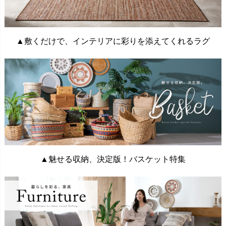
▲敷くだけで、インテリアに彩りを添えてくれるラグ
▲魅せる収納、決定版！バスケット特集