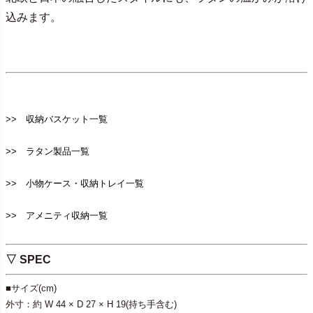
込みます。
>> 収納バスケット一覧
>> ラタン製品一覧
>> 小物ケース・収納トレイ一覧
>> アメニティ収納一覧
▽ SPEC
■サイズ(cm)
外寸：約 W 44 × D 27 × H 19(持ち手含む)