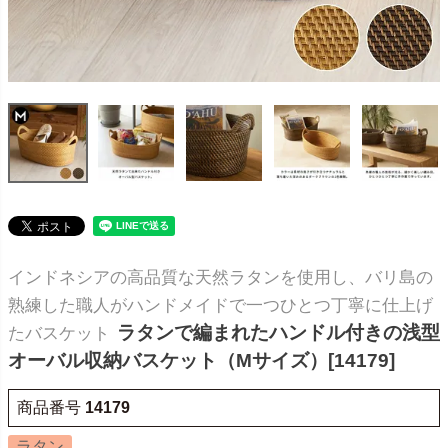
インドネシアの高品質な天然ラタンを使用し、バリ島の
熟練した職人がハンドメイドで一つひとつ丁寧に仕上げ
ラタンで編まれたハンドル付きの浅型
たバスケット
オーバル収納バスケット（Mサイズ）[14179]
商品番号
14179
ラタン