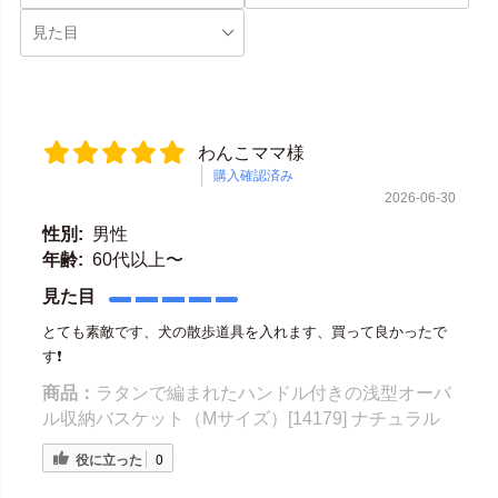
わんこママ様
購入確認済み
2026-06-30
性別:
男性
年齢:
60代以上〜
見た目
とても素敵です、犬の散歩道具を入れます、買って良かったで
す❗️
商品：
ラタンで編まれたハンドル付きの浅型オーバ
ル収納バスケット（Mサイズ）[14179] ナチュラル
役に立った
0