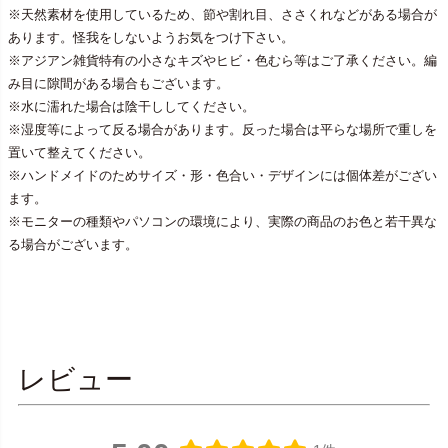
※天然素材を使用しているため、節や割れ目、ささくれなどがある場合が
あります。怪我をしないようお気をつけ下さい。
※アジアン雑貨特有の小さなキズやヒビ・色むら等はご了承ください。編
み目に隙間がある場合もございます。
※水に濡れた場合は陰干ししてください。
※湿度等によって反る場合があります。反った場合は平らな場所で重しを
置いて整えてください。
※ハンドメイドのためサイズ・形・色合い・デザインには個体差がござい
ます。
※モニターの種類やパソコンの環境により、実際の商品のお色と若干異な
る場合がございます。
レビュー