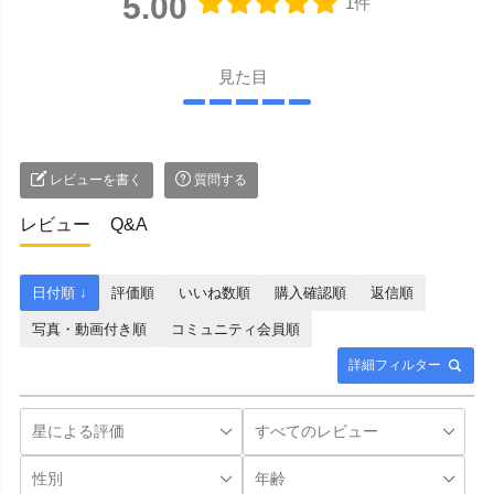
5.00
1件
見た目
レビューを書く
質問する
レビュー
Q&A
日付順 ↓
評価順
いいね数順
購入確認順
返信順
写真・動画付き順
コミュニティ会員順
詳細フィルター