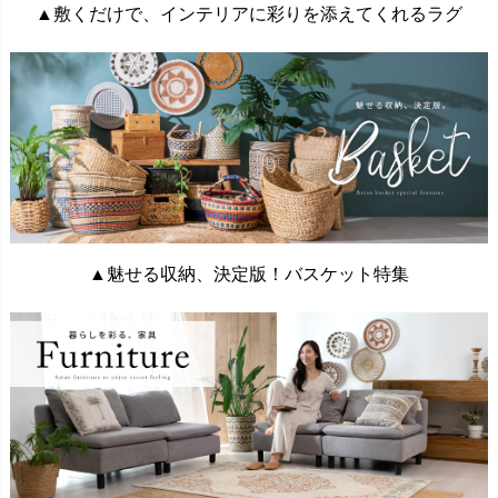
▲敷くだけで、インテリアに彩りを添えてくれるラグ
▲魅せる収納、決定版！バスケット特集