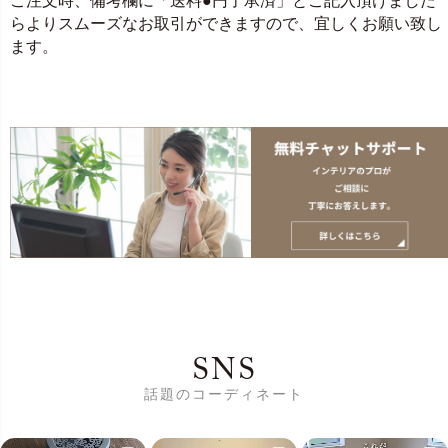
ご注文時、備考欄に「送料●円了承済」とご記入頂けました
らよりスムーズなお取引ができますので、宜しくお願い致し
ます。
SNS
話題のコーディネート