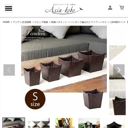
HOME
アジアン生活雑貨
リビング収納
収納バスケット
パンダンで編まれたアジアンバスケット[6238]Sサイズ 