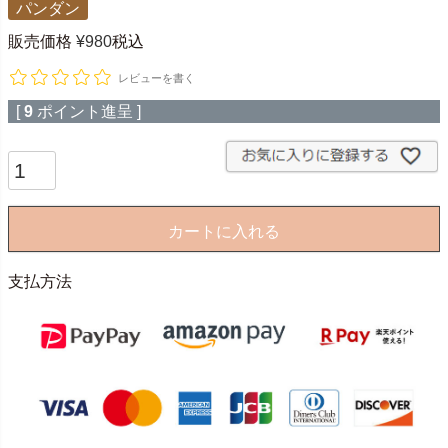
パンダン
販売価格
¥
980
税込
レビューを書く
[
9
ポイント進呈 ]
カートに入れる
支払方法