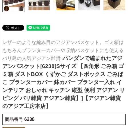
レザーのような編み目のアジアンバスケット。ゴミ箱は
もちろんプランターカバーや収納バスケットにも使える
パンダンで編まれたアジ
バリ島の人気アジアン雑貨
アンバスケット[6238]Sサイズ 【四角形 ごみ箱 ゴ
ミ箱 ダストBOX くずかご ダストボックス ごみば
こ プランターカバー 鉢カバー プランター入れ イ
ンテリア おしゃれ キッチン 縦型 便利 アジアン リ
ビング バリ雑貨 アジアン雑貨】]【アジアン雑貨
のアジア工房本店】
商品番号
6238