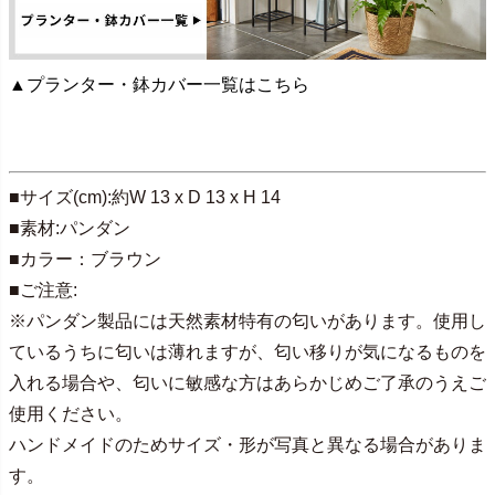
▲プランター・鉢カバー一覧はこちら
■サイズ(cm):約W 13 x D 13 x H 14
■素材:パンダン
■カラー：ブラウン
■ご注意:
※パンダン製品には天然素材特有の匂いがあります。使用し
ているうちに匂いは薄れますが、匂い移りが気になるものを
入れる場合や、匂いに敏感な方はあらかじめご了承のうえご
使用ください。
ハンドメイドのためサイズ・形が写真と異なる場合がありま
す。