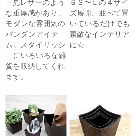
一見レザーのよう
ＳＳ〜Ｌの４サイ
な重厚感があり、
ズ展開。並べて置
モダンな雰囲気の
いているだけでも
パンダンアイテ
素敵なインテリア
ム。スタイリッシ
に☆
ュにいろいろな雑
貨を収納してくれ
ます。