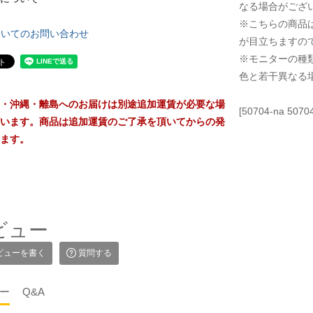
なる場合がござ
※こちらの商品
ついてのお問い合わせ
が目立ちますの
※モニターの種
色と若干異なる
・沖縄・離島へのお届けは別途追加運賃が必要な場
[50704-na 50704
います。商品は追加運賃のご了承を頂いてからの発
ます。
ビュー
ビューを書く
質問する
ー
Q&A