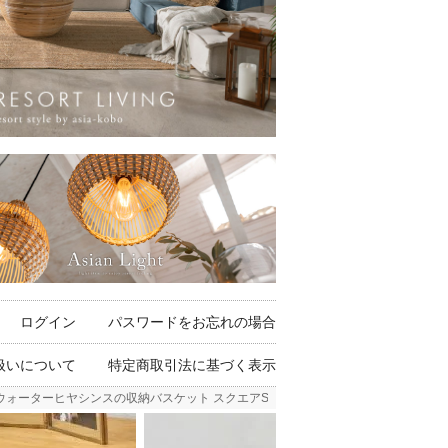
ログイン
パスワードをお忘れの場合
扱いについて
特定商取引法に基づく表示
ターヒヤシンスの収納バスケット スクエアSサイズ 約W27×D17×H20cm [673