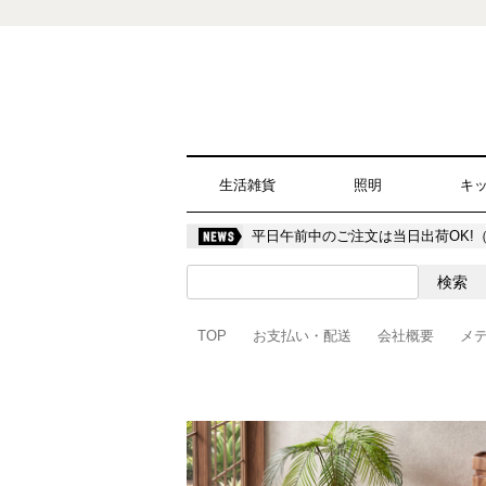
生活雑貨
照明
キ
平日午前中のご注文は当日出荷OK!
TOP
お支払い・配送
会社概要
メ