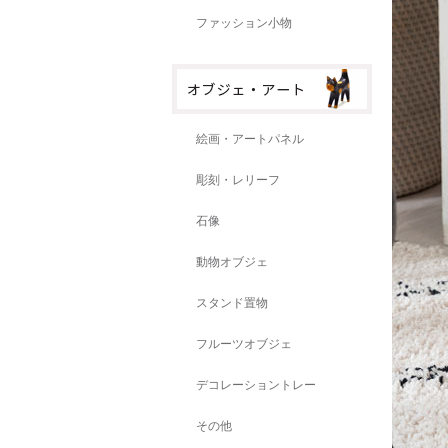
ファッション小物
絵画・アートパネル
彫刻・レリーフ
石像
動物オブジェ
スタンド置物
フルーツオブジェ
デコレーショントレー
その他