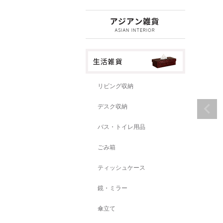
リビング収納
デスク収納
バス・トイレ用品
ごみ箱
ティッシュケース
鏡・ミラー
傘立て