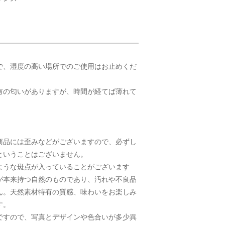
で、湿度の高い場所でのご使用はお止めくだ
有の匂いがありますが、時間が経てば薄れて
商品には歪みなどがございますので、必ずし
ということはございません。
ような斑点が入っていることがございます
が本来持つ自然のものであり、汚れや不良品
ん。天然素材特有の質感、味わいをお楽しみ
す。
ですので、写真とデザインや色合いが多少異