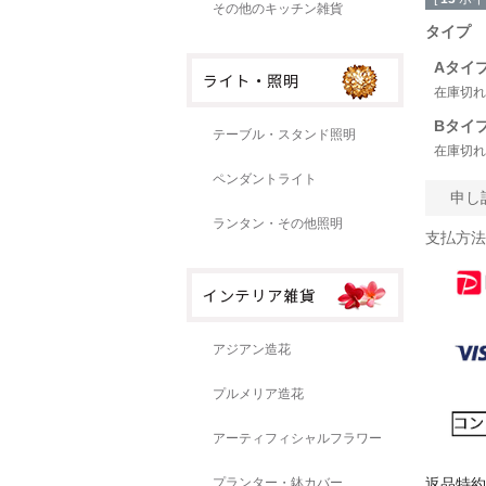
その他のキッチン雑貨
タイプ
Aタイ
在庫切れ
Bタイ
テーブル・スタンド照明
在庫切れ
ペンダントライト
申し
ランタン・その他照明
支払方法
アジアン造花
プルメリア造花
アーティフィシャルフラワー
プランター・鉢カバー
返品特約