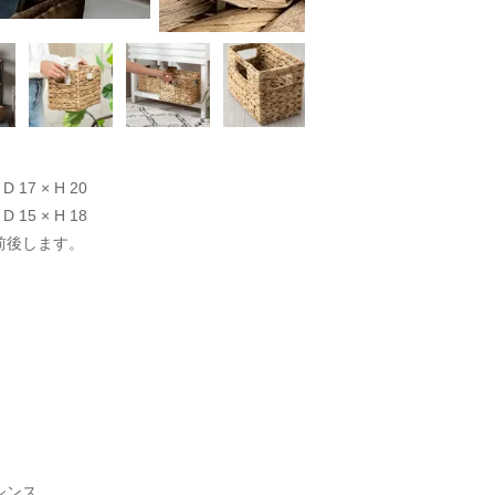
 17 × H 20
 15 × H 18
前後します。
シンス