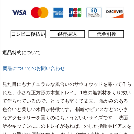
返品特約について
商品についてのお問い合わせ
見た目にもナチュラルな風合いのサウォウッドを彫って作ら
れた、小さな正方形の木製トレイ。 1枚の無垢材をくり抜い
て作られているので、とっても堅くて丈夫。 温かみのある
色合いと美しい木目が特徴です。 指輪やピアスなどの小さ
なアクセサリーを置くのにちょうどいいサイズです。 洗面
所やキッチンにこのトレイがあれば、外した指輪やピアスを