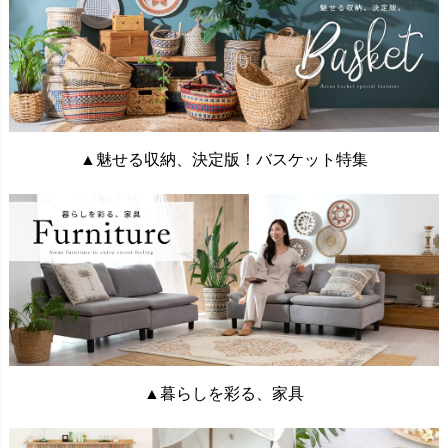
▲魅せる収納、決定版！バスケット特集
▲暮らしを彩る、家具