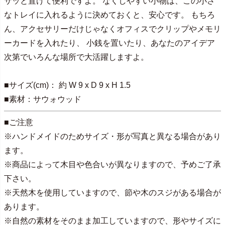
サッと置けて便利ですよ。 なくしやすい小物は、この小さ
なトレイに入れるように決めておくと、安心です。 もちろ
ん、アクセサリーだけじゃなくオフィスでクリップやメモリ
ーカードを入れたり、 小銭を置いたり、あなたのアイデア
次第でいろんな場所で大活躍しますよ。
■サイズ(cm)： 約 W 9 x D 9 x H 1.5
■素材：サウォウッド
■ご注意
※ハンドメイドのためサイズ・形が写真と異なる場合があり
ます。
※商品によって木目や色合いが異なりますので、予めご了承
下さい。
※天然木を使用していますので、節や木のスジがある場合が
あります。
※自然の素材をそのまま加工していますので、形やサイズに