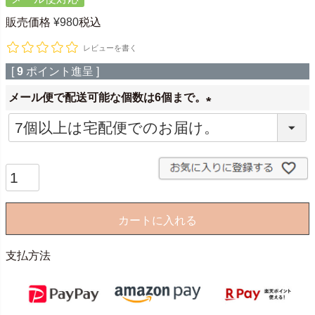
販売価格
¥
980
税込
レビューを書く
[
9
ポイント進呈 ]
メール便で配送可能な個数は6個まで。
(
必
須
)
カートに入れる
支払方法