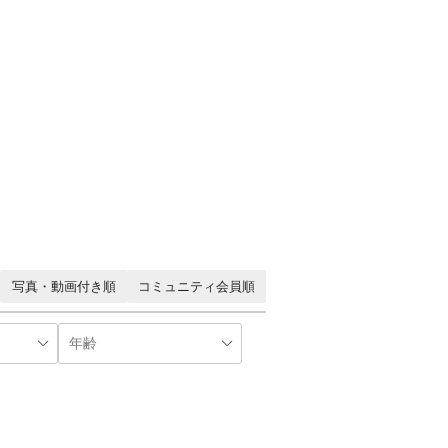
写真・動画付き順
コミュニティ会員順