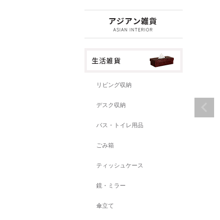
リビング収納
デスク収納
バス・トイレ用品
ごみ箱
ティッシュケース
鏡・ミラー
傘立て