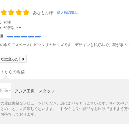
あなもん様
購入確認済み
:
女性
:
60代以上〜
た目
関の傘立てスペースにピッタリのサイズです。デザインも私好みで、我が家の
役に立った
0
イトからの返信
アジア工房 スタッフ
この度は素敵なレビューをいただき、誠にありがとうございます。サイズやデ
たとのこと、大変嬉しく思います。これからも良い商品をお届けできるよう努
をお待ちしております。