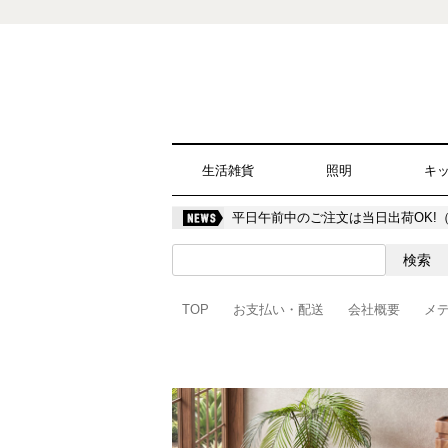
生活雑貨
照明
キ
平日午前中のご注文は当日出荷OK!
TOP
お支払い・配送
会社概要
メ