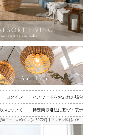
ログイン
パスワードをお忘れの場合
扱いについて
特定商取引法に基づく表示
アートの傘立て[vn50720]【アジアン雑貨のアジア工房本店】