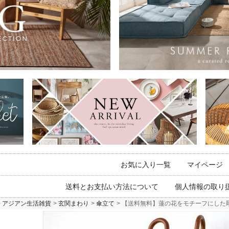
お気に入り一覧
マイページ
送料とお支払い方法について
個人情報の取り
アジアン生活雑貨
玄関まわり
傘立て
【送料無料】蓮の花をモチーフにした彫刻