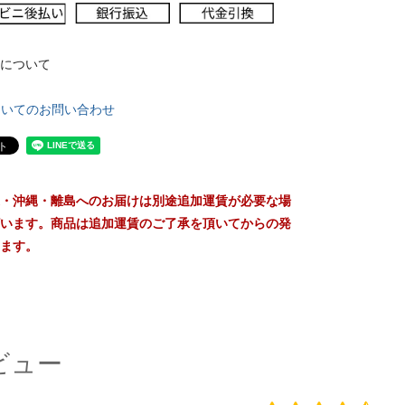
について
ついてのお問い合わせ
・沖縄・離島へのお届けは別途追加運賃が必要な場
います。商品は追加運賃のご了承を頂いてからの発
ます。
ビュー