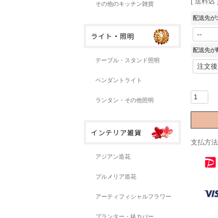
送料込
その他のキッチン雑貨
配送先が
配送先が
テーブル・スタンド照明
ペンダントライト
ランタン・その他照明
支払方法
アジアン造花
プルメリア造花
アーティフィシャルフラワー
プランター・鉢カバー