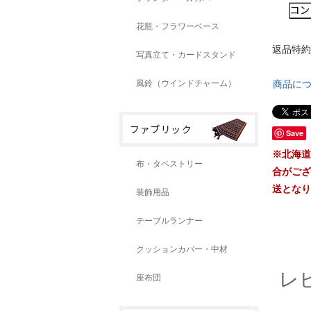
花瓶・フラワーベース
返品特約
写真立て・カードスタンド
風鈴（ウインドチャーム）
商品に
Save
※北海道
布・タペストリー
合がござ
送となり
装飾用品
テーブルランナー
クッションカバー・中材
レ
座布団