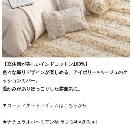
【立体感が美しいインドコットン100%】
色々な織りデザインが楽しめる、アイボリー×ベージュのク
ッションカバー。
温かみがありほっこりした雰囲気に。
▼コーディネートアイテムはこちらから
★ナチュラルボヘミアン柄 ラグ[140×200cm]