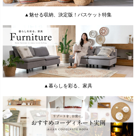
▲魅せる収納、決定版！バスケット特集
▲暮らしを彩る、家具