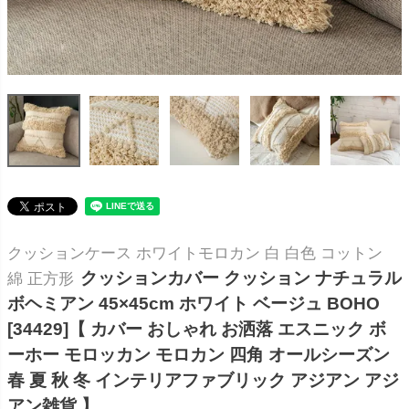
クッションケース ホワイトモロカン 白 白色 コットン
クッションカバー クッション ナチュラル
綿 正方形
ボヘミアン 45×45cm ホワイト ベージュ BOHO
[34429]【 カバー おしゃれ お洒落 エスニック ボ
ーホー モロッカン モロカン 四角 オールシーズン
春 夏 秋 冬 インテリアファブリック アジアン アジ
アン雑貨 】