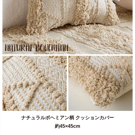
ナチュラルボヘミアン柄 クッションカバー
約45×45cm