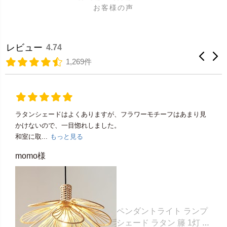
お客様の声
レビュー
4.74
1,269件
ラタンシェードはよくありますが、フラワーモチーフはあまり見
かけないので、一目惚れしました。
和室に取...
もっと見る
momo様
ペンダントライト ランプ
シェード ラタン 籐 1灯 口