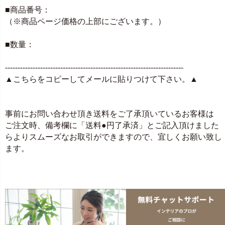
■商品番号：
（※商品ページ価格の上部にございます。）
■数量：
-----------------------------------------------------------------------
▲こちらをコピーしてメールに貼りつけて下さい。▲
事前にお問い合わせ頂き送料をご了承頂いているお客様は
ご注文時、備考欄に「送料●円了承済」とご記入頂けました
らよりスムーズなお取引ができますので、宜しくお願い致し
ます。