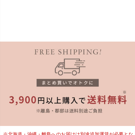
※北海道・沖縄・離島へのお届けは別途追加運賃が必要とな