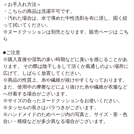
＜お手入れ方法＞
・こちらの商品は洗濯不可です。
・汚れた場合は、水で薄めた中性洗剤を布に浸し、固く絞
って拭いてください。
※ヌードクッションは別売となります。販売ページは
こち
ら
■ご注意
※購入直後や湿気の多い時期などに臭いを感じることがあ
ります。 その際は陰干しをして頂くか風通しのよい場所に
広げて、しばらく放置してください。
※商品の性質上、糸や繊維が抜けやすくなっております。
また、使用中の摩擦などにより抜けた糸や繊維が衣服など
へ付着する場合がございます。
※サイズの合ったヌードクッションをお使いください。
※タッセルの長さはバラつきがございます。
※ハンドメイドのためページ内の写真と、サイズ・形・色
合い・模様などが多少異なる場合がございます。