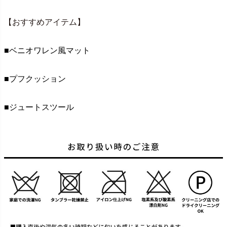
【おすすめアイテム】
■ベニオワレン風マット
■プフクッション
■ジュートスツール