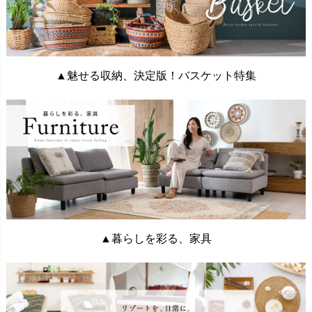
▲魅せる収納、決定版！バスケット特集
▲暮らしを彩る、家具