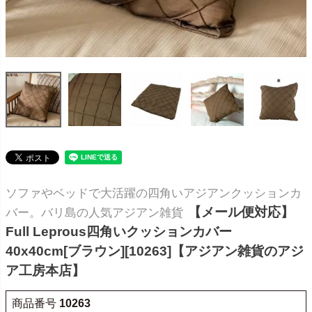
ソファやベッドで大活躍の四角いアジアンクッションカ
【メール便対応】
バー。バリ島の人気アジアン雑貨
Full Leprous四角いクッションカバー
40x40cm[ブラウン][10263]【アジアン雑貨のアジ
ア工房本店】
商品番号
10263