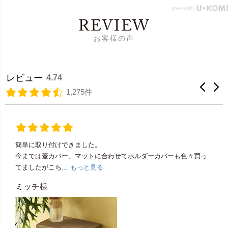
REVIEW
お客様の声
レビュー
4.74
1,275件
簡単に取り付けできました。
今までは蓋カバー、マットに合わせてホルダーカバーも色々買っ
てましたがこち...
もっと見る
ミッチ様