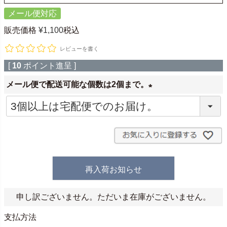
メール便対応
販売価格
¥
1,100
税込
レビューを書く
[
10
ポイント進呈 ]
メール便で配送可能な個数は2個まで。
(
必
須
)
再入荷お知らせ
申し訳ございません。ただいま在庫がございません。
支払方法