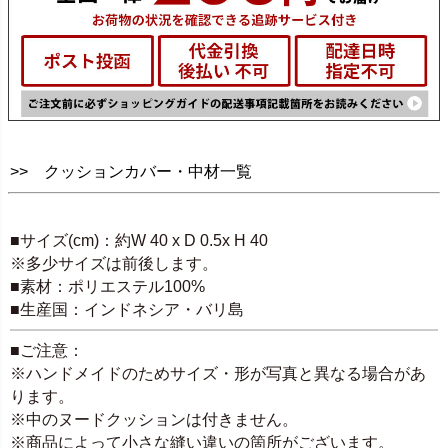
>> クッションカバー・中材一覧
SPEC
■サイズ(cm)：約W 40 x D 0.5x H 40
※多少サイズは前後します。
■素材：ポリエステル100%
■生産国：インドネシア・バリ島
■ご注意：
※ハンドメイドのためサイズ・形が写真と異なる場合があ
ります。
※中のヌードクッションは付きません。
※商品によって小さな縫い違いの箇所がございます。