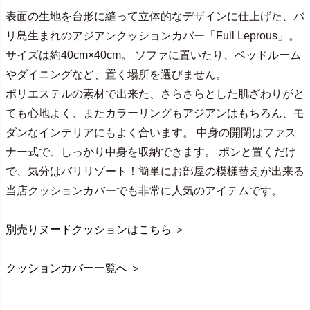
表面の生地を台形に縫って立体的なデザインに仕上げた、バ
リ島生まれのアジアンクッションカバー「Full Leprous」。
サイズは約40cm×40cm。 ソファに置いたり、ベッドルーム
やダイニングなど、置く場所を選びません。
ポリエステルの素材で出来た、さらさらとした肌ざわりがと
ても心地よく、またカラーリングもアジアンはもちろん、モ
ダンなインテリアにもよく合います。 中身の開閉はファス
ナー式で、しっかり中身を収納できます。 ポンと置くだけ
で、気分はバリリゾート！簡単にお部屋の模様替えが出来る
当店クッションカバーでも非常に人気のアイテムです。
別売りヌードクッションはこちら ＞
クッションカバー一覧へ ＞